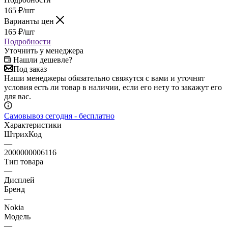
165
₽
/шт
Варианты цен
165
₽
/шт
Подробности
Уточнить у менеджера
Нашли дешевле?
Под заказ
Наши менеджеры обязательно свяжутся с вами и уточнят
условия есть ли товар в наличии, если его нету то закажут его
для вас.
Самовывоз сегодня - бесплатно
Характеристики
ШтрихКод
—
2000000006116
Тип товара
—
Дисплей
Бренд
—
Nokia
Модель
—