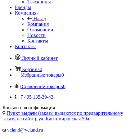
Тачскрины
Бренды
Компания
Назад
Компания
О компании
Новости
Контакты
Контакты
Личный кабинет
Корзина
0
Избранные товары
0
Сравнение товаров
0
+7 495 135-39-43
Контактная информация
Пункт выдачи (заказы выдаются по предварительному
заказу на сайте), ул. Кантемировская 59а
vcland@vcland.ru