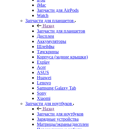
iMac
Запчасти для AirPods
Watch
Запчасти для планшетов
Назад
Запчасти для планшетов
Дисплеи
Аккумуляторы
Шлейфы
Тачскрины
Корпуса (задние крышки)
Explay
Acer
ASUS
Huawei
Lenovo
Samsung Galaxy Tab
Sony
Xiaomi
Запчасти для ноутбуков
Назад
Запчасти для ноутбуков
Зарядные устройства
Матрицы/экраны/дисплеи