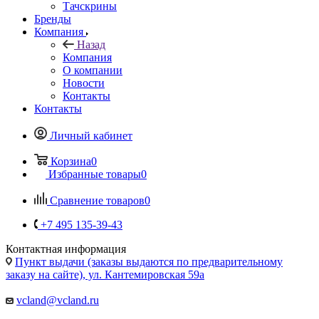
Тачскрины
Бренды
Компания
Назад
Компания
О компании
Новости
Контакты
Контакты
Личный кабинет
Корзина
0
Избранные товары
0
Сравнение товаров
0
+7 495 135-39-43
Контактная информация
Пункт выдачи (заказы выдаются по предварительному
заказу на сайте), ул. Кантемировская 59а
vcland@vcland.ru