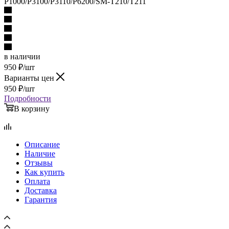
P1000/P3100/P3110/P6200/SM-T210/T211
в наличии
950
₽
/шт
Варианты цен
950
₽
/шт
Подробности
В корзину
Описание
Наличие
Отзывы
Как купить
Оплата
Доставка
Гарантия