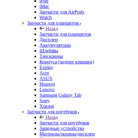
iPod
iMac
Запчасти для AirPods
Watch
Запчасти для планшетов
Назад
Запчасти для планшетов
Дисплеи
Аккумуляторы
Шлейфы
Тачскрины
Корпуса (задние крышки)
Explay
Acer
ASUS
Huawei
Lenovo
Samsung Galaxy Tab
Sony
Xiaomi
Запчасти для ноутбуков
Назад
Запчасти для ноутбуков
Зарядные устройства
Матрицы/экраны/дисплеи