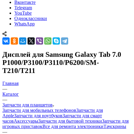
Вконтакте
Telegram
YouTube
Одноклассники
WhatsApp
Дисплей для Samsung Galaxy Tab 7.0
P1000/P3100/P3110/P6200/SM-
T210/T211
Главная
—
Каталог
—
Запчасти для планшетов
Запчасти для мобильных телефонов
Запчасти для
Apple
Запчасти для ноутбуков
Запчасти для смарт
часов
Аксессуары
Запчасти для бытовой техники
Запчасти для
игровых приставок
Все для ремонта электроники
Тачскрины
—