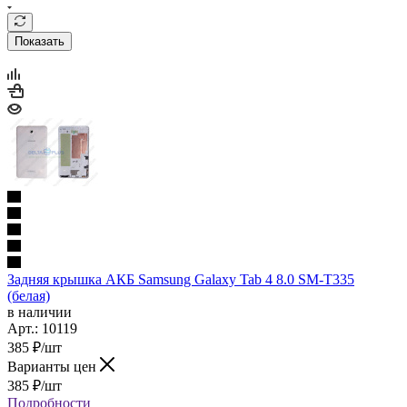
Показать
Задняя крышка АКБ Samsung Galaxy Tab 4 8.0 SM-T335
(белая)
в наличии
Арт.: 10119
385
₽
/шт
Варианты цен
385
₽
/шт
Подробности