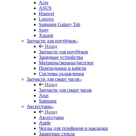
Acer
ASUS
Huawei
Lenovo
Samsung Galaxy Tab
Sony
Xiaomi
Запчасти для ноутбуков
Назад
Запчасти для ноутбуков
Зарядные устройства
Матрицы/экраны/дисплеи
Переходники и кабели
Системы охлаждения
Запчасти для смарт часов
Назад
Запчасти для смарт часов
Asus
Samsung
Аксессуары
Назад
Аксессуары
Apple
Чехлы для телефонов и накладки
Защитные стекла