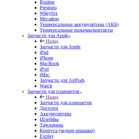
Realme
Prestigio
Wileyfox
Мегафон
Универсальные аккумуляторы (АКБ)
Универсальные разъемы/контакты
Запчасти для Apple
Назад
Запчасти для Apple
iPad
iPhone
MacBook
iPod
iMac
Запчасти для AirPods
Watch
Запчасти для планшетов
Назад
Запчасти для планшетов
Дисплеи
Аккумуляторы
Шлейфы
Тачскрины
Корпуса (задние крышки)
Explay