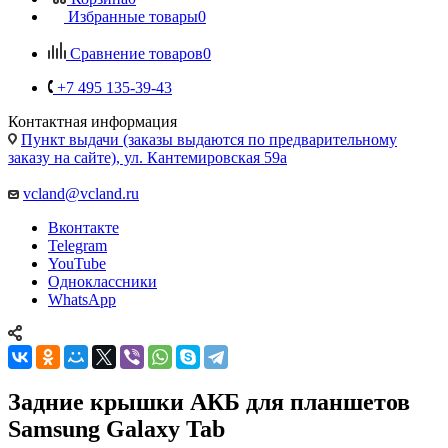
Избранные товары
0
Сравнение товаров
0
+7 495 135-39-43
Контактная информация
Пункт выдачи (заказы выдаются по предварительному
заказу на сайте), ул. Кантемировская 59а
vcland@vcland.ru
Вконтакте
Telegram
YouTube
Одноклассники
WhatsApp
Задние крышки АКБ для планшетов
Samsung Galaxy Tab