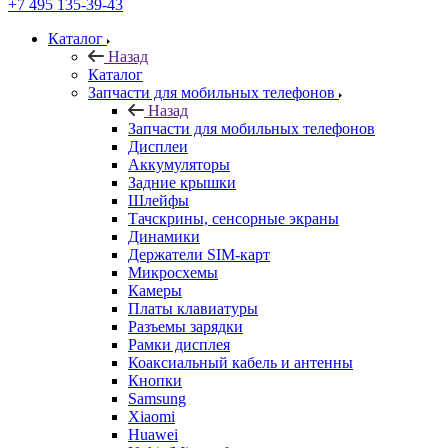
+7 495 135-39-43
Каталог
Назад
Каталог
Запчасти для мобильных телефонов
Назад
Запчасти для мобильных телефонов
Дисплеи
Аккумуляторы
Задние крышки
Шлейфы
Тачскрины, сенсорные экраны
Динамики
Держатели SIM-карт
Микросхемы
Камеры
Платы клавиатуры
Разъемы зарядки
Рамки дисплея
Коаксиальный кабель и антенны
Кнопки
Samsung
Xiaomi
Huawei