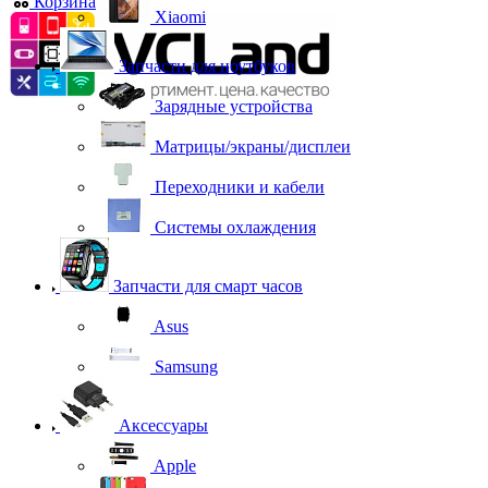
Корзина
0
Xiaomi
Запчасти для ноутбуков
Зарядные устройства
Матрицы/экраны/дисплеи
Переходники и кабели
Системы охлаждения
Запчасти для смарт часов
Asus
Samsung
Аксессуары
Apple