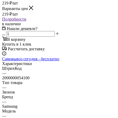
219
₽
/шт
Варианты цен
219
₽
/шт
Подробности
в наличии
Нашли дешевле?
В корзину
Купить в 1 клик
Рассчитать доставку
Самовывоз сегодня - бесплатно
Характеристики
ШтрихКод
—
2000000054100
Тип товара
—
Звонок
Бренд
—
Samsung
Модель
—