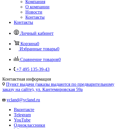
Компания
О компании
Новости
Контакты
Контакты
Личный кабинет
Корзина
0
Избранные товары
0
Сравнение товаров
0
+7 495 135-39-43
Контактная информация
Пункт выдачи (заказы выдаются по предварительному
заказу на сайте), ул. Кантемировская 59а
vcland@vcland.ru
Вконтакте
Telegram
YouTube
Одноклассники