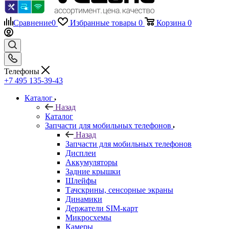
Сравнение
0
Избранные товары
0
Корзина
0
Телефоны
+7 495 135-39-43
Каталог
Назад
Каталог
Запчасти для мобильных телефонов
Назад
Запчасти для мобильных телефонов
Дисплеи
Аккумуляторы
Задние крышки
Шлейфы
Тачскрины, сенсорные экраны
Динамики
Держатели SIM-карт
Микросхемы
Камеры