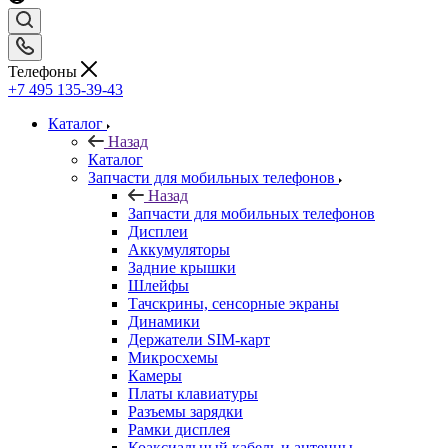
Телефоны
+7 495 135-39-43
Каталог
Назад
Каталог
Запчасти для мобильных телефонов
Назад
Запчасти для мобильных телефонов
Дисплеи
Аккумуляторы
Задние крышки
Шлейфы
Тачскрины, сенсорные экраны
Динамики
Держатели SIM-карт
Микросхемы
Камеры
Платы клавиатуры
Разъемы зарядки
Рамки дисплея
Коаксиальный кабель и антенны
Кнопки
Samsung
Xiaomi