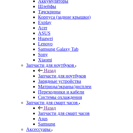
Explay
Acer
ASUS
Huawei
Lenovo
Samsung Galaxy Tab
Sony
Xiaomi
Запчасти для ноутбуков
Назад
Запчасти для ноутбуков
Зарядные устройства
Матрицы/экраны/дисплеи
Переходники и кабели
Системы охлаждения
Запчасти для смарт часов
Назад
Запчасти для смарт часов
Asus
Samsung
Аксессуары
Назад
Аксессуары
Apple
Чехлы для телефонов и накладки