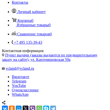
Корзина
0
Избранные товары
0
Сравнение товаров
0
+7 495 135-39-43
Контактная информация
Пункт выдачи (заказы выдаются по предварительному
заказу на сайте), ул. Кантемировская 59а
vcland@vcland.ru
Вконтакте
Telegram
YouTube
Одноклассники
WhatsApp
Держатели Sim для планшетов Sony