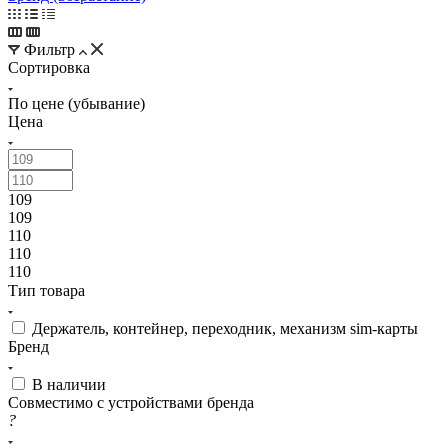
Сортировка
По цене (убывание)
Цена
109
109
110
110
110
Тип товара
Держатель, контейнер, переходник, механизм sim-карты
Бренд
В наличии
Совместимо с устройствами бренда
?
Показать