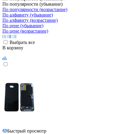
По цене (убывание)
По цене (возрастание)
Выбрать все
В корзину
Быстрый просмотр
Дисплей для iPhone 12 Pro Max с тачскрином черный JK In-