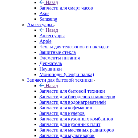
Аксессуары
Назад
Аксессуары
Apple
Чехлы для телефонов и накладки
Защитные стекла
Элементы питания
Держатель
Наушники
Моноподы (Селфи палка)
Запчасти для бытовой техники
Назад
Запчасти для бытовой техники
Запчасти для блендеров и миксеров
Запчасти для водонагревателей
Запчасти для кофемашин
Запчасти для кулеров
Запчасти для кухонных комбаинов
Запчасти для кухонных плит
Запчасти для масляных радиаторов
Запчасти для мультиварок
Запчасти для мясорубок
Запчасти для посудомоечных машин
Запчасти для пылесосов
Запчасти для микроволновок (СВЧ)