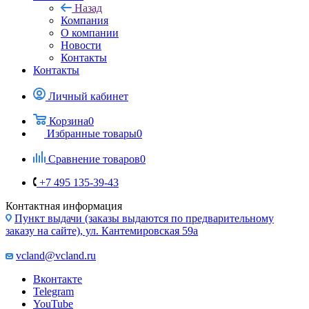
Контакты
Контакты
Личный кабинет
Корзина
0
Избранные товары
0
Сравнение товаров
0
+7 495 135-39-43
Контактная информация
Пункт выдачи (заказы выдаются по предварительному
заказу на сайте), ул. Кантемировская 59а
vcland@vcland.ru
Вконтакте
Telegram
YouTube
Одноклассники
WhatsApp