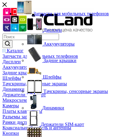
Запчасти для мобильных телефонов
Дисплеи
Аккумуляторы
Каталог
Запчасти для мобильных телефонов
Задние крышки
Дисплеи
Аккумуляторы
Задние крышки
Шлейфы
Шлейфы
Тачскрины, сенсорные экраны
Динамики
Тачскрины, сенсорные экраны
Держатели SIM-карт
Микросхемы
Камеры
Динамики
Платы клавиатуры
Разъемы зарядки
Рамки дисплея
Держатели SIM-карт
Коаксиальный кабель и антенны
Кнопки