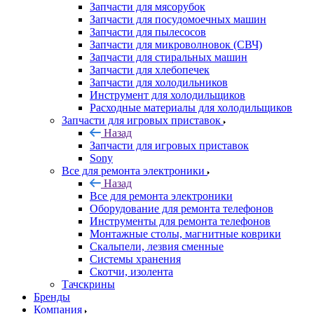
Запчасти для стиральных машин
Запчасти для хлебопечек
Запчасти для холодильников
Инструмент для холодильщиков
Расходные материалы для холодильщиков
Запчасти для игровых приставок
Назад
Запчасти для игровых приставок
Sony
Все для ремонта электроники
Назад
Все для ремонта электроники
Оборудование для ремонта телефонов
Инструменты для ремонта телефонов
Монтажные столы, магнитные коврики
Скальпели, лезвия сменные
Системы хранения
Скотчи, изолента
Тачскрины
Бренды
Компания
Назад
Компания
О компании
Новости