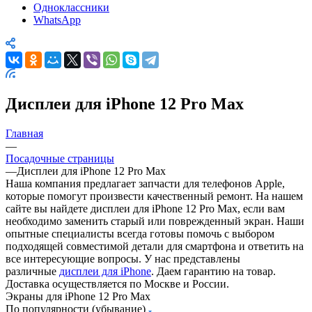
Дисплеи для iPhone 12 Pro Max
Главная
—
Посадочные страницы
—
Дисплеи для iPhone 12 Pro Max
Наша компания предлагает запчасти для телефонов Apple,
которые помогут произвести качественный ремонт. На нашем
сайте вы найдете дисплеи для iPhone 12 Pro Max, если вам
необходимо заменить старый или поврежденный экран. Наши
опытные специалисты всегда готовы помочь с выбором
подходящей совместимой детали для смартфона и ответить на
все интересующие вопросы. У нас представлены
различные
дисплеи для iPhone
. Даем гарантию на товар.
Доставка осуществляется по Москве и России.
Экраны для iPhone 12 Pro Max
По популярности (убывание)
По популярности (убывание)
По популярности (возрастание)
По алфавиту (убывание)
По алфавиту (возрастание)