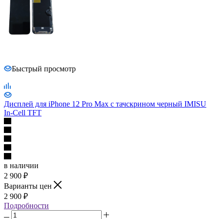
Быстрый просмотр
Дисплей для iPhone 12 Pro Max с тачскрином черный IMISU
In-Cell TFT
в наличии
2 900
₽
Варианты цен
2 900
₽
Подробности
В корзину