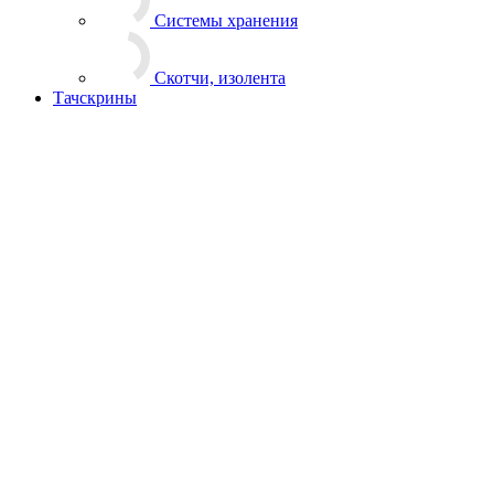
Тачскрины