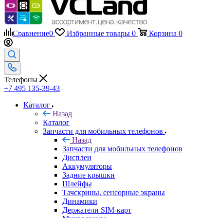
Телефоны
+7 495 135-39-43
Каталог
Назад
Каталог
Запчасти для мобильных телефонов
Назад
Запчасти для мобильных телефонов
Дисплеи
Аккумуляторы
Задние крышки
Шлейфы
Тачскрины, сенсорные экраны
Динамики
Держатели SIM-карт
Микросхемы
Камеры
Платы клавиатуры
Разъемы зарядки
Рамки дисплея