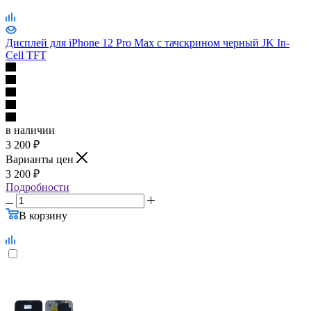
Cell TFT
в наличии
3 200
₽
Варианты цен
3 200
₽
Подробности
В корзину