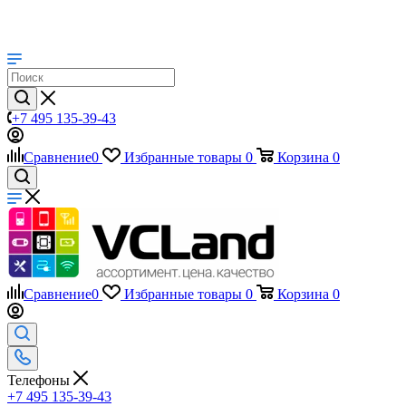
+7 495 135-39-43
Сравнение
0
Избранные товары
0
Корзина
0
Сравнение
0
Избранные товары
0
Корзина
0
Телефоны
+7 495 135-39-43