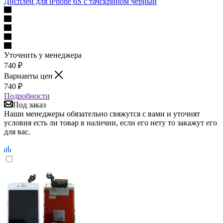
Дисплей для iPhone 6S с тачскрином черный
Уточнить у менеджера
740
₽
Варианты цен
740
₽
Подробности
Под заказ
Наши менеджеры обязательно свяжутся с вами и уточнят
условия есть ли товар в наличии, если его нету то закажут его
для вас.