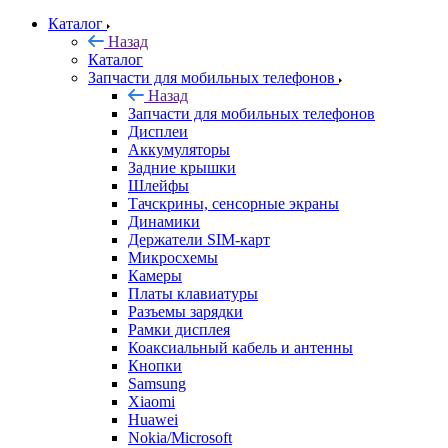
Каталог
Назад
Каталог
Запчасти для мобильных телефонов
Назад
Запчасти для мобильных телефонов
Дисплеи
Аккумуляторы
Задние крышки
Шлейфы
Тачскрины, сенсорные экраны
Динамики
Держатели SIM-карт
Микросхемы
Камеры
Платы клавиатуры
Разъемы зарядки
Рамки дисплея
Коаксиальный кабель и антенны
Кнопки
Samsung
Xiaomi
Huawei
Nokia/Microsoft