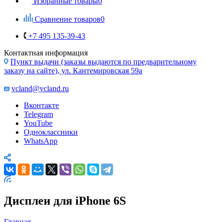
Избранные товары
0
Сравнение товаров
0
+7 495 135-39-43
Контактная информация
Пункт выдачи (заказы выдаются по предварительному
заказу на сайте), ул. Кантемировская 59а
vcland@vcland.ru
Вконтакте
Telegram
YouTube
Одноклассники
WhatsApp
Дисплеи для iPhone 6S
Главная