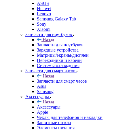
ASUS
Huawei
Lenovo
Samsung Galaxy Tab
Sony
Xiaomi
Запчасти для ноутбуков
Назад
Запчасти для ноутбуков
Зарядные устройства
Матрицы/экраны/дисплеи
Переходники и кабели
Системы охлаждения
Запчасти для смарт часов
Назад
Запчасти для смарт часов
Asus
Samsung
Аксессуары
Назад
Аксессуары
Apple
Чехлы для телефонов и накладки
Защитные стекла
Элементы питания