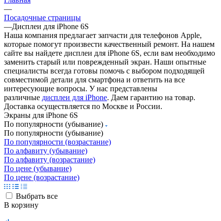
—
Посадочные страницы
—
Дисплеи для iPhone 6S
Наша компания предлагает запчасти для телефонов Apple,
которые помогут произвести качественный ремонт. На нашем
сайте вы найдете дисплеи для iPhone 6S, если вам необходимо
заменить старый или поврежденный экран. Наши опытные
специалисты всегда готовы помочь с выбором подходящей
совместимой детали для смартфона и ответить на все
интересующие вопросы. У нас представлены
различные
дисплеи для iPhone
. Даем гарантию на товар.
Доставка осуществляется по Москве и России.
Экраны для iPhone 6S
По популярности (убывание)
По популярности (убывание)
По популярности (возрастание)
По алфавиту (убывание)
По алфавиту (возрастание)
По цене (убывание)
По цене (возрастание)
Выбрать все
В корзину