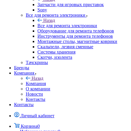
Запчасти для игровых приставок
Sony
Все для ремонта электроники
Назад
Все для ремонта электроники
Оборудование для ремонта телефонов
Инструменты для ремонта телефонов
Монтажные столы, магнитные коврики
Скальпели, лезвия сменные
Системы хранения
Скотчи, изолента
Тачскрины
Бренды
Компания
Назад
Компания
О компании
Новости
Контакты
Контакты
Личный кабинет
Корзина
0