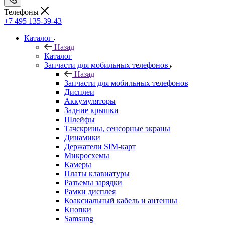
Каталог
Назад
Каталог
Запчасти для мобильных телефонов
Назад
Запчасти для мобильных телефонов
Дисплеи
Аккумуляторы
Задние крышки
Шлейфы
Тачскрины, сенсорные экраны
Динамики
Держатели SIM-карт
Микросхемы
Камеры
Платы клавиатуры
Разъемы зарядки
Рамки дисплея
Коаксиальный кабель и антенны
Кнопки
Samsung
Xiaomi
Huawei
Nokia/Microsoft
Sony