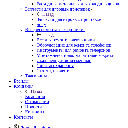
Запчасти для игровых приставок
Sony
Все для ремонта электроники
Назад
Все для ремонта электроники
Оборудование для ремонта телефонов
Инструменты для ремонта телефонов
Монтажные столы, магнитные коврики
Скальпели, лезвия сменные
Системы хранения
Скотчи, изолента
Тачскрины
Бренды
Компания
Назад
Компания
О компании
Новости
Контакты
Контакты
Личный кабинет
Корзина
0
Избранные товары
0