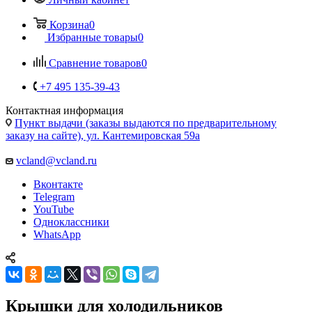
Сравнение товаров
0
+7 495 135-39-43
Контактная информация
Пункт выдачи (заказы выдаются по предварительному
заказу на сайте), ул. Кантемировская 59а
vcland@vcland.ru
Вконтакте
Telegram
YouTube
Одноклассники
WhatsApp
Крышки для холодильников
7
Главная