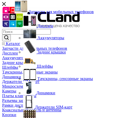
Запчасти для мобильных телефонов
Дисплеи
Аккумуляторы
Каталог
Запчасти для мобильных телефонов
Задние крышки
Дисплеи
Аккумуляторы
Задние крышки
Шлейфы
Шлейфы
Тачскрины, сенсорные экраны
Динамики
Тачскрины, сенсорные экраны
Держатели SIM-карт
Микросхемы
Камеры
Динамики
Платы клавиатуры
Разъемы зарядки
Рамки дисплея
Держатели SIM-карт
Коаксиальный кабель и антенны
Кнопки