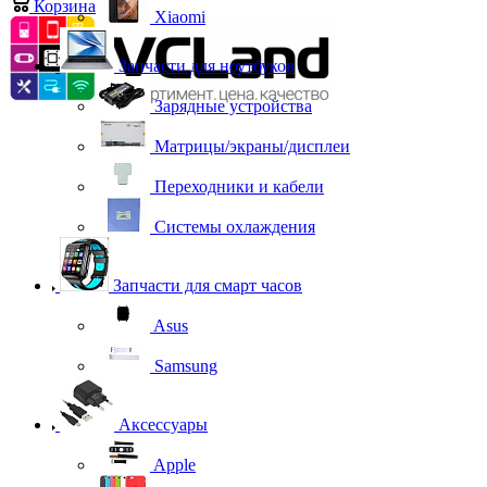
Корзина
0
Xiaomi
Запчасти для ноутбуков
Зарядные устройства
Матрицы/экраны/дисплеи
Переходники и кабели
Системы охлаждения
Запчасти для смарт часов
Asus
Samsung
Аксессуары
Apple