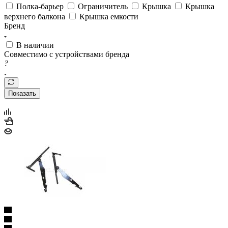
В наличии
Совместимо с устройствами бренда
?
Показать
Ограничитель крышки для холодильников Bosch, Siemens,