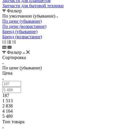
По цене (убывание)
По цене (возрастание)
Бренд (убывание)
Бренд (возрастание)
Фильтр
Сортировка
По цене (убывание)
Цена
187
1 513
2 838
4 164
5 489
Тип товара
Полка-барьер
Ограничитель
Крышка
Крышка
верхнего балкона
Крышка емкости
Бренд