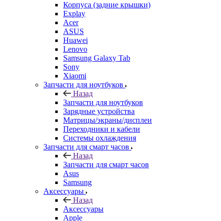
ASUS
Huawei
Lenovo
Samsung Galaxy Tab
Sony
Xiaomi
Запчасти для ноутбуков
Назад
Запчасти для ноутбуков
Зарядные устройства
Матрицы/экраны/дисплеи
Переходники и кабели
Системы охлаждения
Запчасти для смарт часов
Назад
Запчасти для смарт часов
Asus
Samsung
Аксессуары
Назад
Аксессуары
Apple
Чехлы для телефонов и накладки
Защитные стекла
Элементы питания