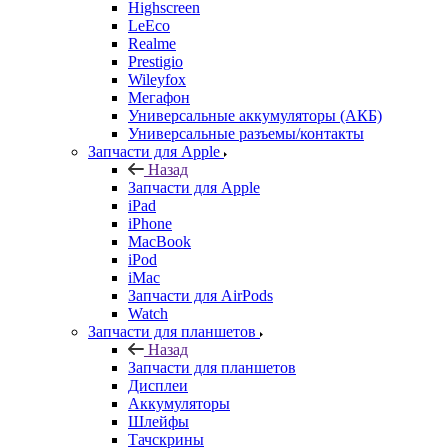
Prestigio
Wileyfox
Мегафон
Универсальные аккумуляторы (АКБ)
Универсальные разъемы/контакты
Запчасти для Apple
Назад
Запчасти для Apple
iPad
iPhone
MacBook
iPod
iMac
Запчасти для AirPods
Watch
Запчасти для планшетов
Назад
Запчасти для планшетов
Дисплеи
Аккумуляторы
Шлейфы
Тачскрины
Корпуса (задние крышки)
Explay
Acer