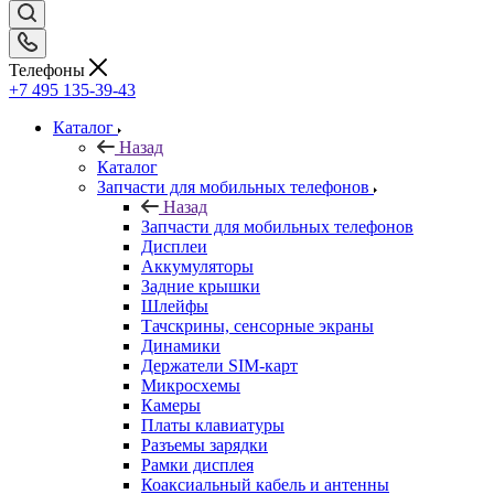
Телефоны
+7 495 135-39-43
Каталог
Назад
Каталог
Запчасти для мобильных телефонов
Назад
Запчасти для мобильных телефонов
Дисплеи
Аккумуляторы
Задние крышки
Шлейфы
Тачскрины, сенсорные экраны
Динамики
Держатели SIM-карт
Микросхемы
Камеры
Платы клавиатуры
Разъемы зарядки
Рамки дисплея
Коаксиальный кабель и антенны
Кнопки
Samsung