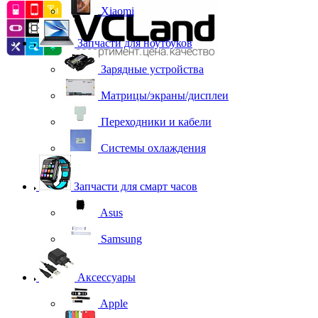
Xiaomi
Запчасти для ноутбуков
Зарядные устройства
Матрицы/экраны/дисплеи
Переходники и кабели
Системы охлаждения
Запчасти для смарт часов
Asus
Samsung
Аксессуары
Apple