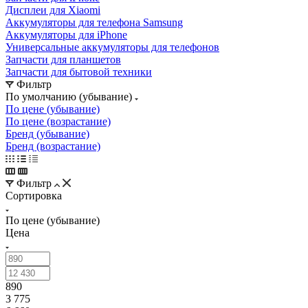
Аккумуляторы для iPhone
Универсальные аккумуляторы для телефонов
Запчасти для планшетов
Запчасти для бытовой техники
Фильтр
По умолчанию (убывание)
По цене (убывание)
По цене (возрастание)
Бренд (убывание)
Бренд (возрастание)
Фильтр
Сортировка
По цене (убывание)
Цена
890
3 775
6 660
9 545