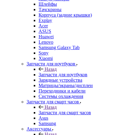
Корпуса (задние крышки)
Explay
Acer
ASUS
Huawei
Lenovo
Samsung Galaxy Tab
Sony
Xiaomi
Запчасти для ноутбуков
Назад
Запчасти для ноутбуков
Зарядные устройства
Матрицы/экраны/дисплеи
Переходники и кабели
Системы охлаждения
Запчасти для смарт часов
Назад
Запчасти для смарт часов
Asus
Samsung
Аксессуары
Назад
Аксессуары
Apple