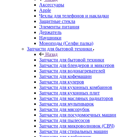
Чехлы для телефонов и накладки
Защитные стекла
Элементы питания
Держатель
Наушники
Моноподы (Селфи палка)
Запчасти для бытовой техники
Назад
Запчасти для бытовой техники
Запчасти для блендеров и миксеров
Запчасти для водонагревателей
Запчасти для кофемашин
Запчасти для кулеров
Запчасти для кухонных комбаинов
Запчасти для кухонных плит
Запчасти для масляных радиаторов
Запчасти для мультиварок
Запчасти для мясорубок
Запчасти для посудомоечных машин
Запчасти для пылесосов
Запчасти для микроволновок (СВЧ)
Запчасти для стиральных машин
Запчасти для хлебопечек
Запчасти для холодильников
Инструмент для холодильщиков