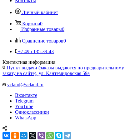
Корзина
0
Избранные товары
0
Сравнение товаров
0
+7 495 135-39-43
Контактная информация
Пункт выдачи (заказы выдаются по предварительному
заказу на сайте), ул. Кантемировская 59а
vcland@vcland.ru
Вконтакте
Telegram
YouTube
Одноклассники
WhatsApp
Запчасти для кухонных плит Bosch,