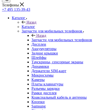
Телефоны
+7 495 135-39-43
Каталог
Назад
Каталог
Запчасти для мобильных телефонов
Назад
Запчасти для мобильных телефонов
Дисплеи
Аккумуляторы
Задние крышки
Шлейфы
Тачскрины, сенсорные экраны
Динамики
Держатели SIM-карт
Микросхемы
Камеры
Платы клавиатуры
Разъемы зарядки
Рамки дисплея
Коаксиальный кабель и антенны
Кнопки
Samsung
Xiaomi