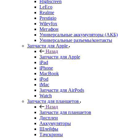
LeEco
Realme
Prestigio
Wileyfox
Мегафон
Универсальные аккумуляторы (АКБ)
Универсальные разъемы/контакты
Запчасти для Apple
Назад
Запчасти для Apple
iPad
iPhone
MacBook
iPod
iMac
Запчасти для AirPods
Watch
Запчасти для планшетов
Назад
Запчасти для планшетов
Дисплеи
Аккумуляторы
Шлейфы
Тачскрины
Корпуса (задние крышки)