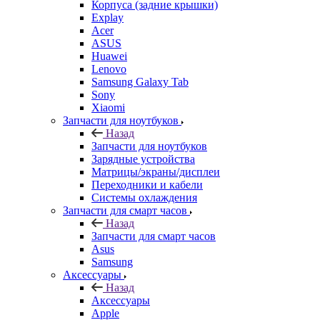
Explay
Acer
ASUS
Huawei
Lenovo
Samsung Galaxy Tab
Sony
Xiaomi
Запчасти для ноутбуков
Назад
Запчасти для ноутбуков
Зарядные устройства
Матрицы/экраны/дисплеи
Переходники и кабели
Системы охлаждения
Запчасти для смарт часов
Назад
Запчасти для смарт часов
Asus
Samsung
Аксессуары
Назад
Аксессуары
Apple
Чехлы для телефонов и накладки