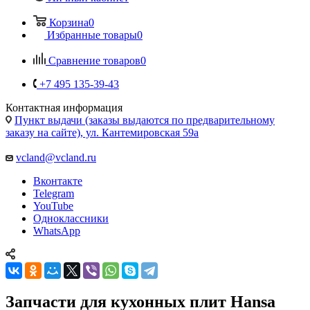
Корзина
0
Избранные товары
0
Сравнение товаров
0
+7 495 135-39-43
Контактная информация
Пункт выдачи (заказы выдаются по предварительному
заказу на сайте), ул. Кантемировская 59а
vcland@vcland.ru
Вконтакте
Telegram
YouTube
Одноклассники
WhatsApp
Запчасти для кухонных плит Hansa