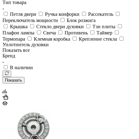
Петля двери
Ручка конфорки
Рассекатель
Переключатель мощности
Блок розжига
Крышка
Стекло двери духовки
Тэн плиты
Плафон лампы
Свеча
Противень
Таймер
Термопара
Клемная коробка
Крепление стекла
Уплотнитель духовки
Показать все
Бренд
В наличии
Показать