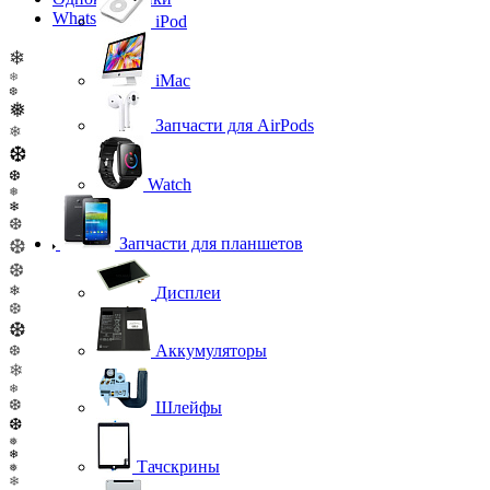
WhatsApp
iPod
❄
❄
iMac
❆
❅
Запчасти для AirPods
❄
❆
❆
Watch
❅
❄
❆
Запчасти для планшетов
❆
❆
❄
Дисплеи
❆
❆
Аккумуляторы
❆
❄
❄
❆
Шлейфы
❆
❅
❄
Тачскрины
❅
❄