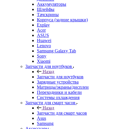
Аккумуляторы
Шлейфы
Тачскрины
Корпуса (задние крышки)
Explay
Acer
ASUS
Huawei
Lenovo
Samsung Galaxy Tab
Sony
Xiaomi
Запчасти для ноутбуков
Назад
Запчасти для ноутбуков
Зарядные устройства
Матрицы/экраны/дисплеи
Переходники и кабели
Системы охлаждения
Запчасти для смарт часов
Назад
Запчасти для смарт часов
Asus
Samsung
Аксессуары