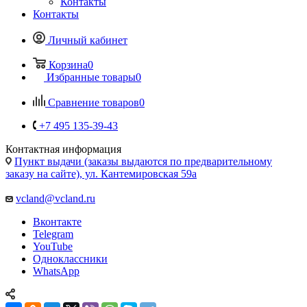
Контакты
Контакты
Личный кабинет
Корзина
0
Избранные товары
0
Сравнение товаров
0
+7 495 135-39-43
Контактная информация
Пункт выдачи (заказы выдаются по предварительному
заказу на сайте), ул. Кантемировская 59а
vcland@vcland.ru
Вконтакте
Telegram
YouTube
Одноклассники
WhatsApp