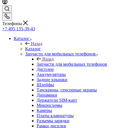
Телефоны
+7 495 135-39-43
Каталог
Назад
Каталог
Запчасти для мобильных телефонов
Назад
Запчасти для мобильных телефонов
Дисплеи
Аккумуляторы
Задние крышки
Шлейфы
Тачскрины, сенсорные экраны
Динамики
Держатели SIM-карт
Микросхемы
Камеры
Платы клавиатуры
Разъемы зарядки
Рамки дисплея