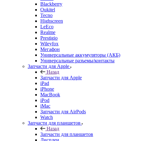
Blackberry
Oukitel
Tecno
Highscreen
LeEco
Realme
Prestigio
Wileyfox
Мегафон
Универсальные аккумуляторы (АКБ)
Универсальные разъемы/контакты
Запчасти для Apple
Назад
Запчасти для Apple
iPad
iPhone
MacBook
iPod
iMac
Запчасти для AirPods
Watch
Запчасти для планшетов
Назад
Запчасти для планшетов
Дисплеи