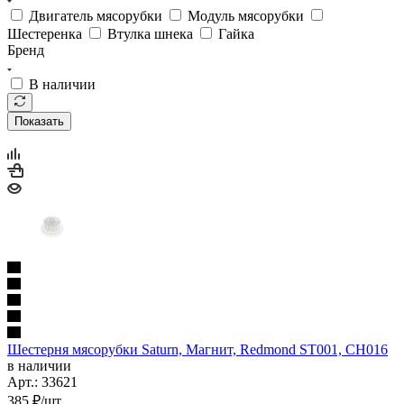
Двигатель мясорубки
Модуль мясорубки
Шестеренка
Втулка шнека
Гайка
Бренд
В наличии
Показать
Шестерня мясорубки Saturn, Магнит, Redmond ST001, CH016
в наличии
Арт.: 33621
385
₽
/шт