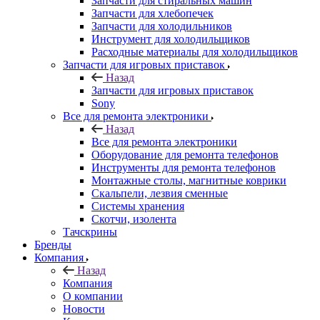
Запчасти для стиральных машин
Запчасти для хлебопечек
Запчасти для холодильников
Инструмент для холодильщиков
Расходные материалы для холодильщиков
Запчасти для игровых приставок
Назад
Запчасти для игровых приставок
Sony
Все для ремонта электроники
Назад
Все для ремонта электроники
Оборудование для ремонта телефонов
Инструменты для ремонта телефонов
Монтажные столы, магнитные коврики
Скальпели, лезвия сменные
Системы хранения
Скотчи, изолента
Тачскрины
Бренды
Компания
Назад
Компания
О компании
Новости