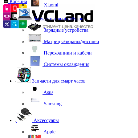
Корзина
0
Xiaomi
Запчасти для ноутбуков
Зарядные устройства
Матрицы/экраны/дисплеи
Переходники и кабели
Системы охлаждения
Запчасти для смарт часов
Asus
Samsung
Аксессуары
Apple