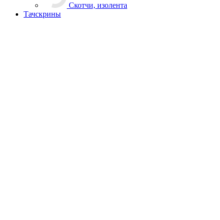
Скотчи, изолента
Тачскрины