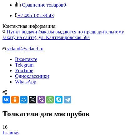
Сравнение товаров
0
+7 495 135-39-43
Контактная информация
Пункт выдачи (заказы выдаются по предварительному
заказу на сайте), ул. Кантемировская 59а
vcland@vcland.ru
Вконтакте
Telegram
YouTube
Одноклассники
WhatsApp
Толкатели для мясорубок
16
Главная
—