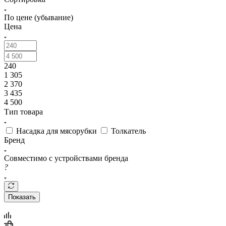
По цене (убывание)
Цена
240
1 305
2 370
3 435
4 500
Тип товара
Насадка для мясорубки
Толкатель
Бренд
Совместимо с устройствами бренда
?
Показать