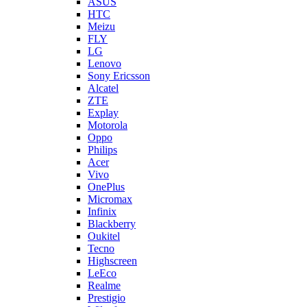
ASUS
HTC
Meizu
FLY
LG
Lenovo
Sony Ericsson
Alcatel
ZTE
Explay
Motorola
Oppo
Philips
Acer
Vivo
OnePlus
Micromax
Infinix
Blackberry
Oukitel
Tecno
Highscreen
LeEco
Realme
Prestigio