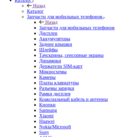
Каталог
Назад
Каталог
Запчасти для мобильных телефонов
Назад
Запчасти для мобильных телефонов
Дисплеи
Аккумуляторы
Задние крышки
Шлейфы
Тачскрины, сенсорные экраны
Динамики
Держатели SIM-карт
Микросхемы
Камеры
Платы клавиатуры
Разъемы зарядки
Рамки дисплея
Коаксиальный кабель и антенны
Кнопки
Samsung
Xiaomi
Huawei
Nokia/Microsoft
Sony