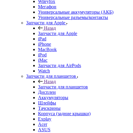
Wileyfox
Мегафон
Универсальные аккумуляторы (АКБ)
Универсальные разъемы/контакты
Запчасти для Apple
Назад
Запчасти для Apple
iPad
iPhone
MacBook
iPod
iMac
Запчасти для AirPods
Watch
Запчасти для планшетов
Назад
Запчасти для планшетов
Дисплеи
Аккумуляторы
Шлейфы
Тачскрины
Корпуса (задние крышки)
Explay
Acer
ASUS