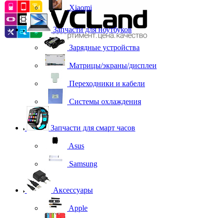
Xiaomi
Запчасти для ноутбуков
Зарядные устройства
Матрицы/экраны/дисплеи
Переходники и кабели
Системы охлаждения
Запчасти для смарт часов
Asus
Samsung
Аксессуары
Apple