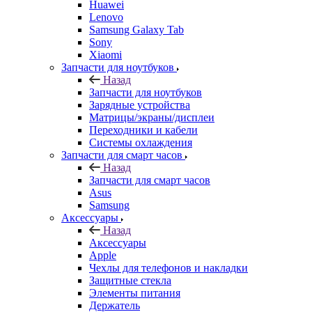
Huawei
Lenovo
Samsung Galaxy Tab
Sony
Xiaomi
Запчасти для ноутбуков
Назад
Запчасти для ноутбуков
Зарядные устройства
Матрицы/экраны/дисплеи
Переходники и кабели
Системы охлаждения
Запчасти для смарт часов
Назад
Запчасти для смарт часов
Asus
Samsung
Аксессуары
Назад
Аксессуары
Apple
Чехлы для телефонов и накладки
Защитные стекла
Элементы питания
Держатель