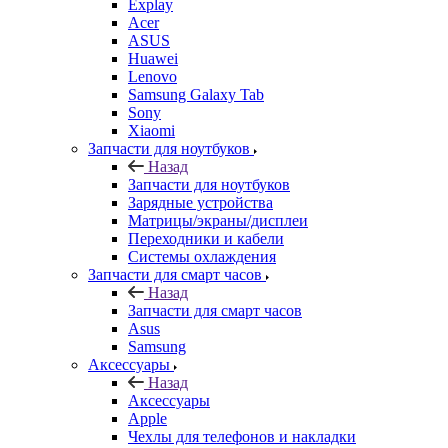
Acer
ASUS
Huawei
Lenovo
Samsung Galaxy Tab
Sony
Xiaomi
Запчасти для ноутбуков
Назад
Запчасти для ноутбуков
Зарядные устройства
Матрицы/экраны/дисплеи
Переходники и кабели
Системы охлаждения
Запчасти для смарт часов
Назад
Запчасти для смарт часов
Asus
Samsung
Аксессуары
Назад
Аксессуары
Apple
Чехлы для телефонов и накладки
Защитные стекла