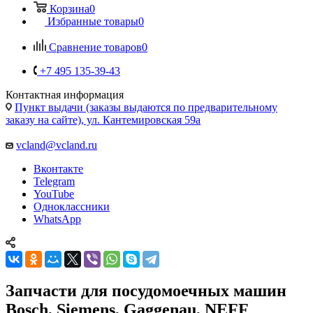
Избранные товары
0
Сравнение товаров
0
+7 495 135-39-43
Контактная информация
Пункт выдачи (заказы выдаются по предварительному
заказу на сайте), ул. Кантемировская 59а
vcland@vcland.ru
Вконтакте
Telegram
YouTube
Одноклассники
WhatsApp
Запчасти для посудомоечных машин
Bosch, Siemens, Gaggenau, NEFF