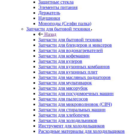
Элементы питания
Держатель
Наушники
Моноподы (Селфи палка)
Запчасти для бытовой техники
Назад
Запчасти для бытовой техники
Запчасти для блендеров и миксеров
Запчасти для водонагревателей
Запчасти для кофемашин
Запчасти для кулеров
Запчасти для кухонных комбаинов
Запчасти для кухонных плит
Запчасти для масляных радиаторов
Запчасти для мультиварок
Запчасти для мясорубок
Запчасти для посудомоечных машин
Запчасти для пылесосов
Запчасти для микроволновок (СВЧ)
Запчасти для стиральных машин
Запчасти для хлебопечек
Запчасти для холодильников
Инструмент для холодильщиков
Расходные материалы для холодильщиков
Запчасти для игровых приставок