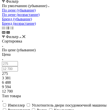
По умолчанию (убывание)
По цене (убывание)
По цене (возрастание)
Бренд (убывание)
Бренд (возрастание)
Фильтр
Сортировка
По цене (убывание)
Цена
275
3 381
6 488
9 594
12 700
Тип товара
Импеллер
Уплотнитель двери посудомоечной машины
Ремкомплект
Ролик
Крыльчатка