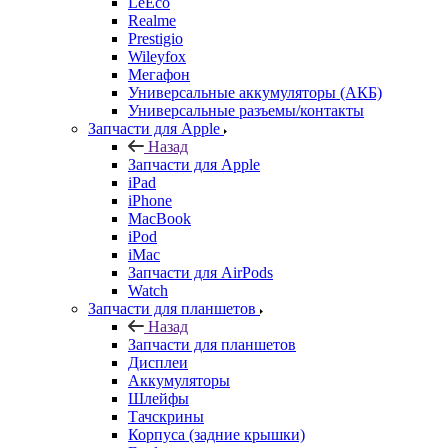
Realme
Prestigio
Wileyfox
Мегафон
Универсальные аккумуляторы (АКБ)
Универсальные разъемы/контакты
Запчасти для Apple
Назад
Запчасти для Apple
iPad
iPhone
MacBook
iPod
iMac
Запчасти для AirPods
Watch
Запчасти для планшетов
Назад
Запчасти для планшетов
Дисплеи
Аккумуляторы
Шлейфы
Тачскрины
Корпуса (задние крышки)
Explay