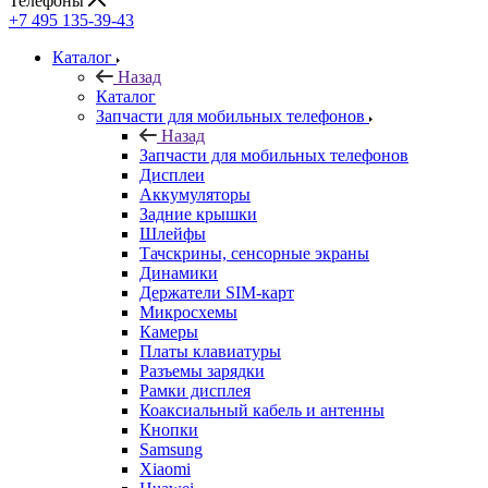
+7 495 135-39-43
Каталог
Назад
Каталог
Запчасти для мобильных телефонов
Назад
Запчасти для мобильных телефонов
Дисплеи
Аккумуляторы
Задние крышки
Шлейфы
Тачскрины, сенсорные экраны
Динамики
Держатели SIM-карт
Микросхемы
Камеры
Платы клавиатуры
Разъемы зарядки
Рамки дисплея
Коаксиальный кабель и антенны
Кнопки
Samsung
Xiaomi
Huawei