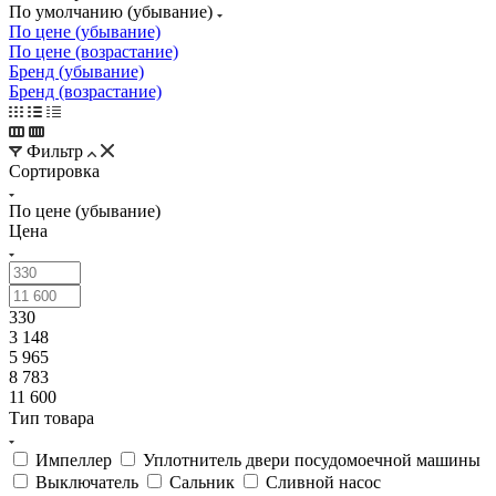
По цене (убывание)
По цене (возрастание)
Бренд (убывание)
Бренд (возрастание)
Фильтр
Сортировка
По цене (убывание)
Цена
330
3 148
5 965
8 783
11 600
Тип товара
Импеллер
Уплотнитель двери посудомоечной машины
Выключатель
Сальник
Сливной насос
Датчик
Расходометр
Ролик
Шланг
Тэн