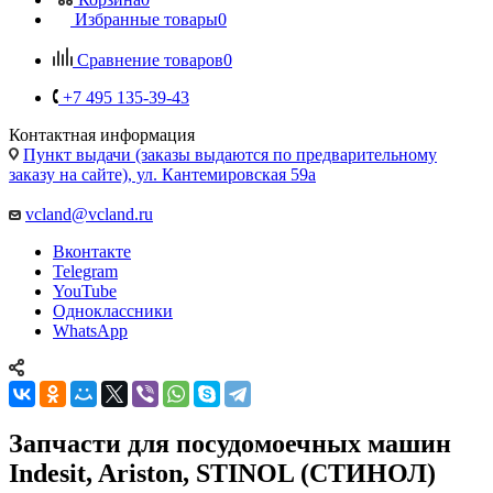
Избранные товары
0
Сравнение товаров
0
+7 495 135-39-43
Контактная информация
Пункт выдачи (заказы выдаются по предварительному
заказу на сайте), ул. Кантемировская 59а
vcland@vcland.ru
Вконтакте
Telegram
YouTube
Одноклассники
WhatsApp
Запчасти для посудомоечных машин
Indesit, Ariston, STINOL (СТИНОЛ)