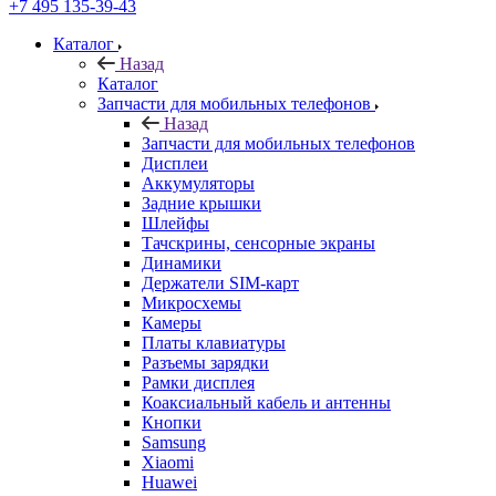
Каталог
Назад
Каталог
Запчасти для мобильных телефонов
Назад
Запчасти для мобильных телефонов
Дисплеи
Аккумуляторы
Задние крышки
Шлейфы
Тачскрины, сенсорные экраны
Динамики
Держатели SIM-карт
Микросхемы
Камеры
Платы клавиатуры
Разъемы зарядки
Рамки дисплея
Коаксиальный кабель и антенны
Кнопки
Samsung
Xiaomi
Huawei
Nokia/Microsoft