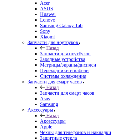
ASUS
Huawei
Lenovo
Samsung Galaxy Tab
Sony
Xiaomi
Запчасти для ноутбуков
Назад
Запчасти для ноутбуков
Зарядные устройства
Матрицы/экраны/дисплеи
Переходники и кабели
Системы охлаждения
Запчасти для смарт часов
Назад
Запчасти для смарт часов
Asus
Samsung
Аксессуары
Назад
Аксессуары
Apple
Чехлы для телефонов и накладки
Защитные стекла
Элементы питания