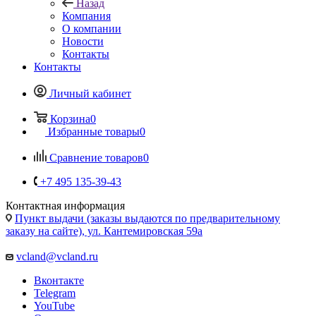
Назад
Компания
О компании
Новости
Контакты
Контакты
Личный кабинет
Корзина
0
Избранные товары
0
Сравнение товаров
0
+7 495 135-39-43
Контактная информация
Пункт выдачи (заказы выдаются по предварительному
заказу на сайте), ул. Кантемировская 59а
vcland@vcland.ru
Вконтакте
Telegram
YouTube