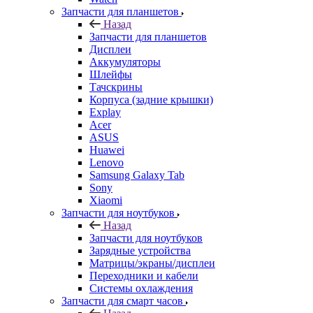
Запчасти для планшетов
Назад
Запчасти для планшетов
Дисплеи
Аккумуляторы
Шлейфы
Тачскрины
Корпуса (задние крышки)
Explay
Acer
ASUS
Huawei
Lenovo
Samsung Galaxy Tab
Sony
Xiaomi
Запчасти для ноутбуков
Назад
Запчасти для ноутбуков
Зарядные устройства
Матрицы/экраны/дисплеи
Переходники и кабели
Системы охлаждения
Запчасти для смарт часов