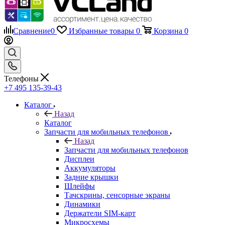
Сравнение
0
Избранные товары
0
Корзина
0
Телефоны
+7 495 135-39-43
Каталог
Назад
Каталог
Запчасти для мобильных телефонов
Назад
Запчасти для мобильных телефонов
Дисплеи
Аккумуляторы
Задние крышки
Шлейфы
Тачскрины, сенсорные экраны
Динамики
Держатели SIM-карт
Микросхемы