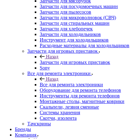
Запчасти для мясорубок
Запчасти для посудомоечных машин
Запчасти для пылесосов
Запчасти для микроволновок (СВЧ)
Запчасти для стиральных машин
Запчасти для хлебопечек
Запчасти для холодильников
Инструмент для холодильщиков
Расходные материалы для холодильщиков
Запчасти для игровых приставок
Назад
Запчасти для игровых приставок
Sony
Все для ремонта электроники
Назад
Все для ремонта электроники
Оборудование для ремонта телефонов
Инструменты для ремонта телефонов
Монтажные столы, магнитные коврики
Скальпели, лезвия сменные
Системы хранения
Скотчи, изолента
Тачскрины
Бренды
Компания