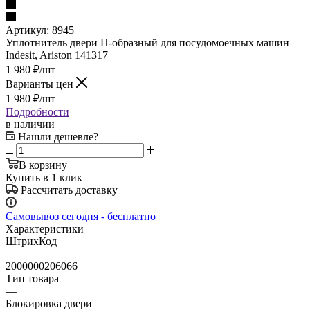
Артикул:
8945
Уплотнитель двери П-образный для посудомоечных машин
Indesit, Ariston 141317
1 980
₽
/шт
Варианты цен
1 980
₽
/шт
Подробности
в наличии
Нашли дешевле?
В корзину
Купить в 1 клик
Рассчитать доставку
Самовывоз сегодня - бесплатно
Характеристики
ШтрихКод
—
2000000206066
Тип товара
—
Блокировка двери