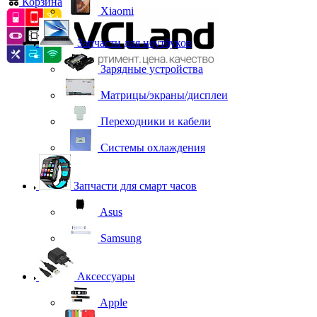
Корзина
0
Xiaomi
Запчасти для ноутбуков
Зарядные устройства
Матрицы/экраны/дисплеи
Переходники и кабели
Системы охлаждения
Запчасти для смарт часов
Asus
Samsung
Аксессуары
Apple