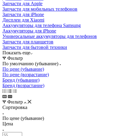
Запчасти для Apple
Запчасти для мобильных телефонов
Запчасти для iPhone
Дисплеи для Xiaomi
Аккумуляторы для телефона Samsung
Аккумуляторы для iPhone
Универсальные аккумуляторы для телефонов
Запчасти для планшетов
Запчасти для бытовой техники
Показать еще
Фильтр
По умолчанию (убывание)
По цене (убывание)
По цене (возрастание)
Бренд (убывание)
Бренд (возрастание)
Фильтр
Сортировка
По цене (убывание)
Цена