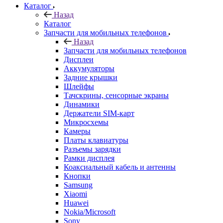
Каталог
Назад
Каталог
Запчасти для мобильных телефонов
Назад
Запчасти для мобильных телефонов
Дисплеи
Аккумуляторы
Задние крышки
Шлейфы
Тачскрины, сенсорные экраны
Динамики
Держатели SIM-карт
Микросхемы
Камеры
Платы клавиатуры
Разъемы зарядки
Рамки дисплея
Коаксиальный кабель и антенны
Кнопки
Samsung
Xiaomi
Huawei
Nokia/Microsoft
Sony