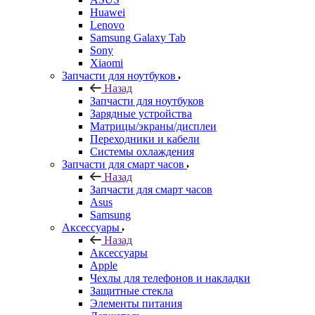
Huawei
Lenovo
Samsung Galaxy Tab
Sony
Xiaomi
Запчасти для ноутбуков
Назад
Запчасти для ноутбуков
Зарядные устройства
Матрицы/экраны/дисплеи
Переходники и кабели
Системы охлаждения
Запчасти для смарт часов
Назад
Запчасти для смарт часов
Asus
Samsung
Аксессуары
Назад
Аксессуары
Apple
Чехлы для телефонов и накладки
Защитные стекла
Элементы питания