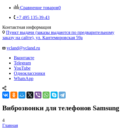
Сравнение товаров
0
+7 495 135-39-43
Контактная информация
Пункт выдачи (заказы выдаются по предварительному
заказу на сайте), ул. Кантемировская 59а
vcland@vcland.ru
Вконтакте
Telegram
YouTube
Одноклассники
WhatsApp
Виброзвонки для телефонов Samsung
4
Главная