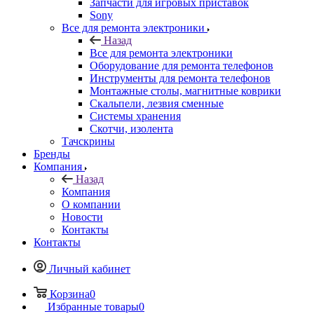
Запчасти для игровых приставок
Sony
Все для ремонта электроники
Назад
Все для ремонта электроники
Оборудование для ремонта телефонов
Инструменты для ремонта телефонов
Монтажные столы, магнитные коврики
Скальпели, лезвия сменные
Системы хранения
Скотчи, изолента
Тачскрины
Бренды
Компания
Назад
Компания
О компании
Новости
Контакты
Контакты
Личный кабинет
Корзина
0
Избранные товары
0