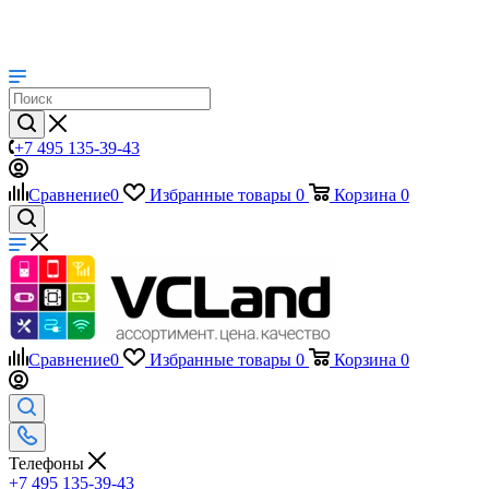
+7 495 135-39-43
Сравнение
0
Избранные товары
0
Корзина
0
Сравнение
0
Избранные товары
0
Корзина
0
Телефоны
+7 495 135-39-43