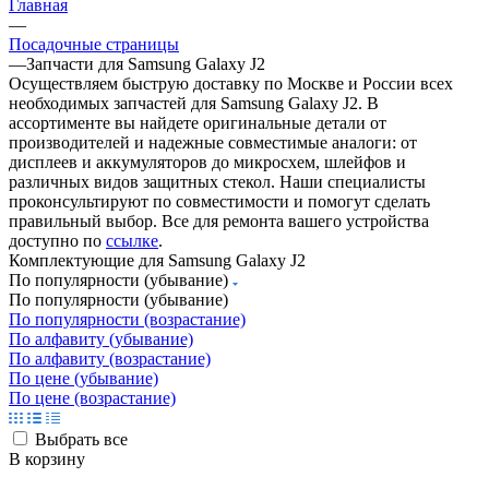
Главная
—
Посадочные страницы
—
Запчасти для Samsung Galaxy J2
Осуществляем быструю доставку по Москве и России всех
необходимых запчастей для Samsung Galaxy J2. В
ассортименте вы найдете оригинальные детали от
производителей и надежные совместимые аналоги: от
дисплеев и аккумуляторов до микросхем, шлейфов и
различных видов защитных стекол. Наши специалисты
проконсультируют по совместимости и помогут сделать
правильный выбор. Все для ремонта вашего устройства
доступно по
ссылке
.
Комплектующие для Samsung Galaxy J2
По популярности (убывание)
По популярности (убывание)
По популярности (возрастание)
По алфавиту (убывание)
По алфавиту (возрастание)
По цене (убывание)
По цене (возрастание)
Выбрать все
В корзину