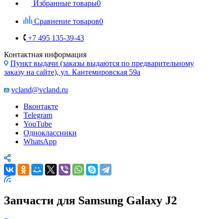
Избранные товары
0
Сравнение товаров
0
+7 495 135-39-43
Контактная информация
Пункт выдачи (заказы выдаются по предварительному
заказу на сайте), ул. Кантемировская 59а
vcland@vcland.ru
Вконтакте
Telegram
YouTube
Одноклассники
WhatsApp
Запчасти для Samsung Galaxy J2