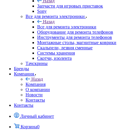
Назад
Запчасти для игровых приставок
Sony
Все для ремонта электроники
Назад
Все для ремонта электроники
Оборудование для ремонта телефонов
Инструменты для ремонта телефонов
Монтажные столы, магнитные коврики
Скальпели, лезвия сменные
Системы хранения
Скотчи, изолента
Тачскрины
Бренды
Компания
Назад
Компания
О компании
Новости
Контакты
Контакты
Личный кабинет
Корзина
0