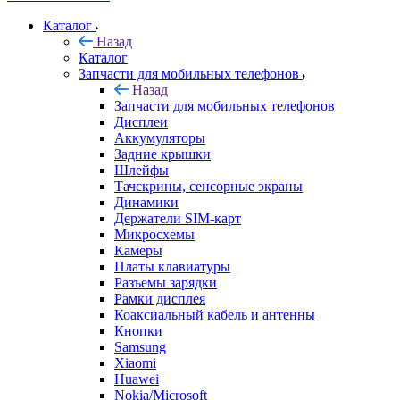
Каталог
Назад
Каталог
Запчасти для мобильных телефонов
Назад
Запчасти для мобильных телефонов
Дисплеи
Аккумуляторы
Задние крышки
Шлейфы
Тачскрины, сенсорные экраны
Динамики
Держатели SIM-карт
Микросхемы
Камеры
Платы клавиатуры
Разъемы зарядки
Рамки дисплея
Коаксиальный кабель и антенны
Кнопки
Samsung
Xiaomi
Huawei
Nokia/Microsoft