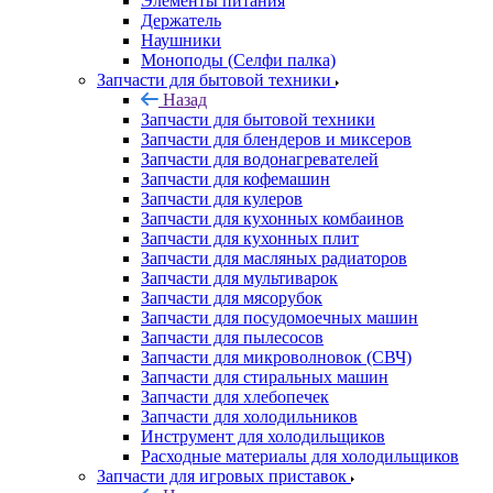
Элементы питания
Держатель
Наушники
Моноподы (Селфи палка)
Запчасти для бытовой техники
Назад
Запчасти для бытовой техники
Запчасти для блендеров и миксеров
Запчасти для водонагревателей
Запчасти для кофемашин
Запчасти для кулеров
Запчасти для кухонных комбаинов
Запчасти для кухонных плит
Запчасти для масляных радиаторов
Запчасти для мультиварок
Запчасти для мясорубок
Запчасти для посудомоечных машин
Запчасти для пылесосов
Запчасти для микроволновок (СВЧ)
Запчасти для стиральных машин
Запчасти для хлебопечек
Запчасти для холодильников
Инструмент для холодильщиков
Расходные материалы для холодильщиков
Запчасти для игровых приставок