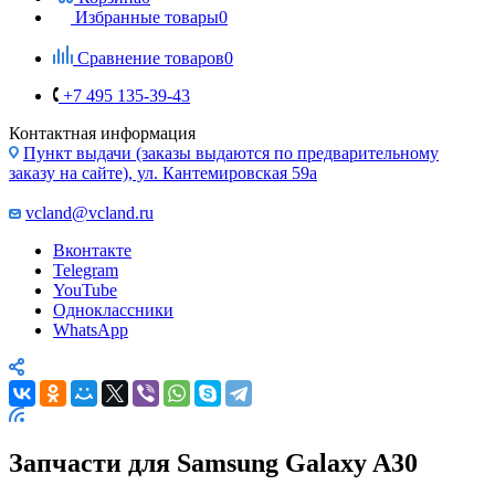
Избранные товары
0
Сравнение товаров
0
+7 495 135-39-43
Контактная информация
Пункт выдачи (заказы выдаются по предварительному
заказу на сайте), ул. Кантемировская 59а
vcland@vcland.ru
Вконтакте
Telegram
YouTube
Одноклассники
WhatsApp
Запчасти для Samsung Galaxy A30