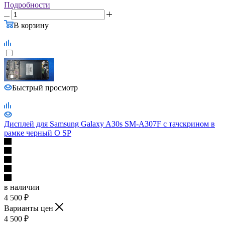
Подробности
В корзину
Быстрый просмотр
Дисплей для Samsung Galaxy A30s SM-A307F с тачскрином в
рамке черный О SP
в наличии
4 500
₽
Варианты цен
4 500
₽