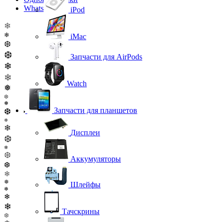
WhatsApp
iPod
❄
❄
iMac
❆
❆
Запчасти для AirPods
❄
❄
Watch
❅
❆
❅
Запчасти для планшетов
❆
❅
❄
Дисплеи
❆
❄
❆
Аккумуляторы
❆
❄
❅
Шлейфы
❄
❄
❄
Тачскрины
❆