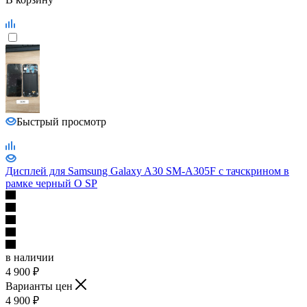
Быстрый просмотр
Дисплей для Samsung Galaxy A30 SM-A305F с тачскрином в
рамке черный О SP
в наличии
4 900
₽
Варианты цен
4 900
₽