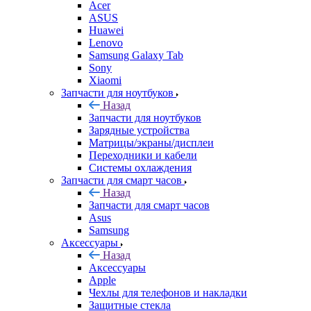
Acer
ASUS
Huawei
Lenovo
Samsung Galaxy Tab
Sony
Xiaomi
Запчасти для ноутбуков
Назад
Запчасти для ноутбуков
Зарядные устройства
Матрицы/экраны/дисплеи
Переходники и кабели
Системы охлаждения
Запчасти для смарт часов
Назад
Запчасти для смарт часов
Asus
Samsung
Аксессуары
Назад
Аксессуары
Apple
Чехлы для телефонов и накладки
Защитные стекла