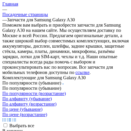
Главная
—
Посадочные страницы
—
Запчасти для Samsung Galaxy A30
Поможем вам выбрать и приобрести запчасти для Samsung
Galaxy A30 на нашем сайте. Мы осуществляем доставку по
Москве и всей России. Предлагаем оригинальные детали, а
также широкий выбор совместимых комплектующих, включая
аккумуляторы, дисплеи, шлейфы, задние крышки, защитные
стёкла, камеры, платы, динамики, микрофоны, разъёмы
зарядки, лотки для SIM-карт, чехлы и т.д. Наши опытные
специалисты всегда рады помочь с выбором и
проконсультировать вас по вопросам. Все запчасти для
мобильных телефонов доступны по
ссылке
.
Комплектующие для Samsung Galaxy A30
По популярности (убывание)
По популярности (убывание)
По популярности (возрастание)
По алфавиту (убывание)
По алфавиту (возрастание)
По цене (убывание)
По цене (возрастание)
Выбрать все
В корзину