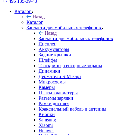
+7 495 135-39-43
Каталог
Назад
Каталог
Запчасти для мобильных телефонов
Назад
Запчасти для мобильных телефонов
Дисплеи
Аккумуляторы
Задние крышки
Шлейфы
Тачскрины, сенсорные экраны
Динамики
Держатели SIM-карт
Микросхемы
Камеры
Платы клавиатуры
Разъемы зарядки
Рамки дисплея
Коаксиальный кабель и антенны
Кнопки
Samsung
Xiaomi
Huawei