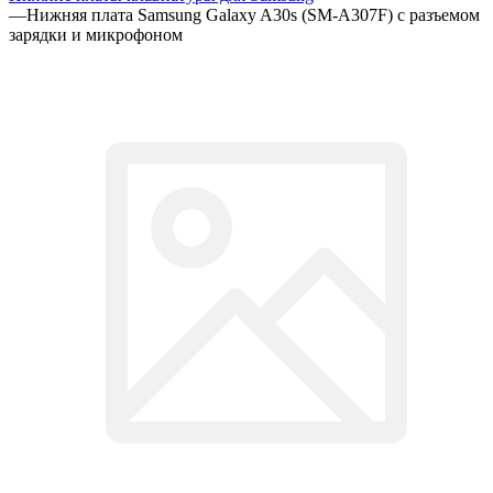
—
Нижняя плата Samsung Galaxy A30s (SM-A307F) с разъемом
зарядки и микрофоном