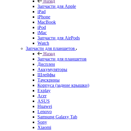
Назад
Запчасти для Apple
iPad
iPhone
MacBook
iPod
iMac
Запчасти для AirPods
Watch
Запчасти для планшетов
Назад
Запчасти для планшетов
Дисплеи
Аккумуляторы
Шлейфы
Тачскрины
Корпуса (задние крышки)
Explay
Acer
ASUS
Huawei
Lenovo
Samsung Galaxy Tab
Sony
Xiaomi