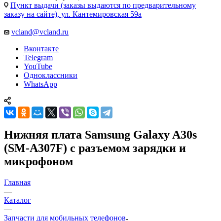
Пункт выдачи (заказы выдаются по предварительному
заказу на сайте), ул. Кантемировская 59а
vcland@vcland.ru
Вконтакте
Telegram
YouTube
Одноклассники
WhatsApp
Нижняя плата Samsung Galaxy A30s
(SM-A307F) с разъемом зарядки и
микрофоном
Главная
—
Каталог
—
Запчасти для мобильных телефонов