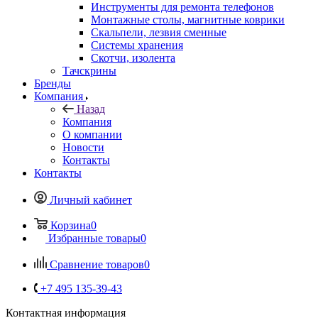
Инструменты для ремонта телефонов
Монтажные столы, магнитные коврики
Скальпели, лезвия сменные
Системы хранения
Скотчи, изолента
Тачскрины
Бренды
Компания
Назад
Компания
О компании
Новости
Контакты
Контакты
Личный кабинет
Корзина
0
Избранные товары
0
Сравнение товаров
0
+7 495 135-39-43
Контактная информация