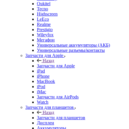
Oukitel
Tecno
Highscreen
LeEco
Realme
Prestigio
Wileyfox
Мегафон
Универсальные аккумуляторы (АКБ)
Универсальные разъемы/контакты
Запчасти для Apple
Назад
Запчасти для Apple
iPad
iPhone
MacBook
iPod
iMac
Запчасти для AirPods
Watch
Запчасти для планшетов
Назад
Запчасти для планшетов
Дисплеи
Аккумуляторы