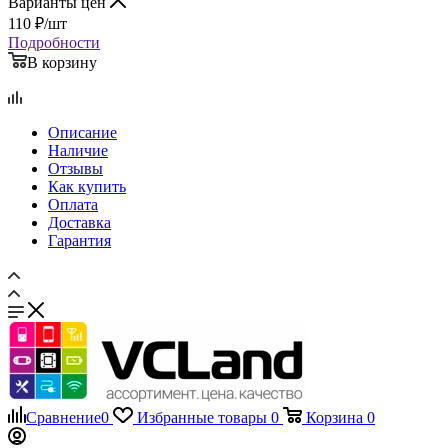
Варианты цен
110
₽
/шт
Подробности
В корзину
Описание
Наличие
Отзывы
Как купить
Оплата
Доставка
Гарантия
Сравнение
0
Избранные товары
0
Корзина
0