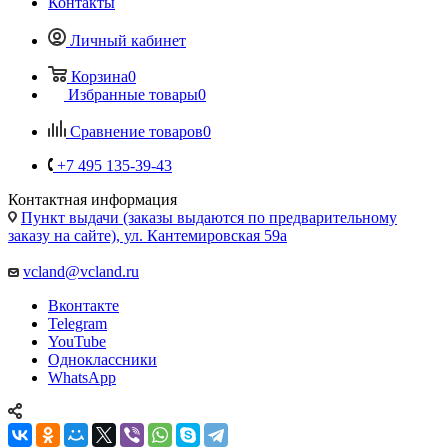
Контакты
Личный кабинет
Корзина
0
Избранные товары
0
Сравнение товаров
0
+7 495 135-39-43
Контактная информация
Пункт выдачи (заказы выдаются по предварительному
заказу на сайте), ул. Кантемировская 59а
vcland@vcland.ru
Вконтакте
Telegram
YouTube
Одноклассники
WhatsApp