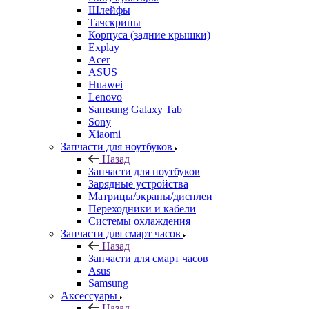
Шлейфы
Тачскрины
Корпуса (задние крышки)
Explay
Acer
ASUS
Huawei
Lenovo
Samsung Galaxy Tab
Sony
Xiaomi
Запчасти для ноутбуков
Назад
Запчасти для ноутбуков
Зарядные устройства
Матрицы/экраны/дисплеи
Переходники и кабели
Системы охлаждения
Запчасти для смарт часов
Назад
Запчасти для смарт часов
Asus
Samsung
Аксессуары
Назад