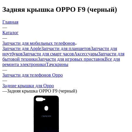
Задняя крышка OPPO F9 (черный)
Главная
—
Каталог
—
Запчасти для мобильных телефонов
Запчасти для Apple
Запчасти для планшетов
Запчасти для
ноутбуков
Запчасти для смарт часов
Аксессуары
Запчасти для
бытовой техники
Запчасти для игровых приставок
Все для
ремонта электроники
Тачскрины
—
Запчасти для телефонов Oppo
—
Задние крышки для Oppo
—
Задняя крышка OPPO F9 (черный)