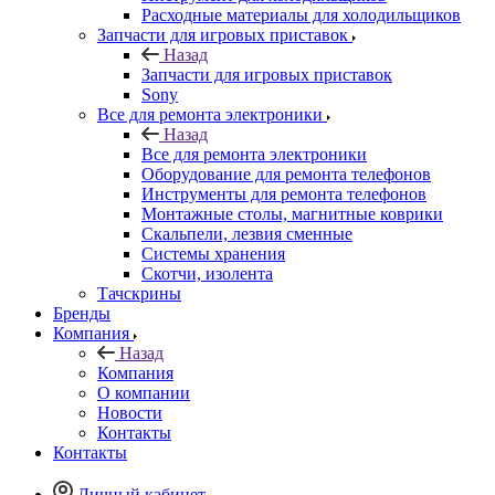
Назад
Все для ремонта электроники
Оборудование для ремонта телефонов
Инструменты для ремонта телефонов
Монтажные столы, магнитные коврики
Скальпели, лезвия сменные
Системы хранения
Скотчи, изолента
Тачскрины
Бренды
Компания
Назад
Компания
О компании
Новости
Контакты
Контакты
Личный кабинет
Корзина
0
Избранные товары
0
Сравнение товаров
0