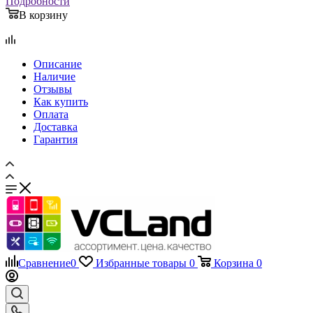
Отзывы
Как купить
Оплата
Доставка
Гарантия
Сравнение
0
Избранные товары
0
Корзина
0
Телефоны
+7 495 135-39-43
Каталог
Назад
Каталог