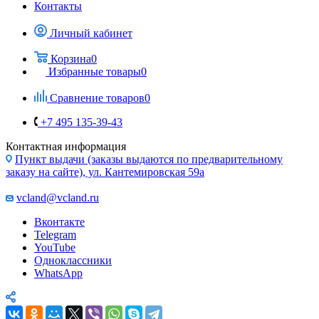
Избранные товары
0
Сравнение товаров
0
+7 495 135-39-43
Контактная информация
Пункт выдачи (заказы выдаются по предварительному
заказу на сайте), ул. Кантемировская 59а
vcland@vcland.ru
Вконтакте
Telegram
YouTube
Одноклассники
WhatsApp
Запчасти для iPhone 6S