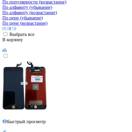
Выбрать все
В корзину
Быстрый просмотр
Дисплей для iPhone 6S Plus с тачскрином черный