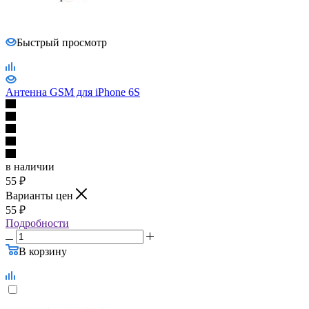
Антенна GSM для iPhone 6S
в наличии
55
₽
Варианты цен
55
₽
Подробности
В корзину