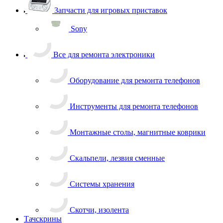
Запчасти для игровых приставок
Sony
Все для ремонта электроники
Оборудование для ремонта телефонов
Инструменты для ремонта телефонов
Монтажные столы, магнитные коврики
Скальпели, лезвия сменные
Системы хранения
Скотчи, изолента
Тачскрины