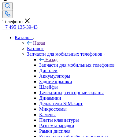
+7 495 135-39-43
Каталог
Назад
Каталог
Запчасти для мобильных телефонов
Назад
Запчасти для мобильных телефонов
Дисплеи
Аккумуляторы
Задние крышки
Шлейфы
Тачскрины, сенсорные экраны
Динамики
Держатели SIM-карт
Микросхемы
Камеры
Платы клавиатуры
Разъемы зарядки
Рамки дисплея
Коаксиальный кабель и антенны
Кнопки
Samsung
Xiaomi
Huawei