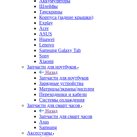
Acer
ASUS
Huawei
Lenovo
Samsung Galaxy Tab
Sony
Xiaomi
Запчасти для ноутбуков
Назад
Запчасти для ноутбуков
Зарядные устройства
Матрицы/экраны/дисплеи
Переходники и кабели
Системы охлаждения
Запчасти для смарт часов
Назад
Запчасти для смарт часов
Asus
Samsung
Аксессуары
Назад
Аксессуары
Apple
Чехлы для телефонов и накладки
Защитные стекла