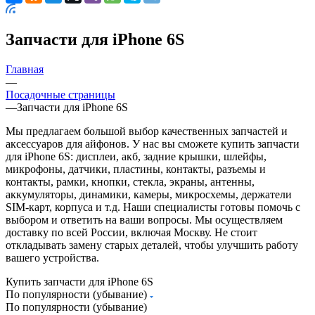
Главная
—
Посадочные страницы
—
Запчасти для iPhone 6S
Мы предлагаем большой выбор качественных запчастей и
аксессуаров для айфонов. У нас вы сможете купить запчасти
для iPhone 6S: дисплеи, акб, задние крышки, шлейфы,
микрофоны, датчики, пластины, контакты, разъемы и
контакты, рамки, кнопки, стекла, экраны, антенны,
аккумуляторы, динамики, камеры, микросхемы, держатели
SIM-карт, корпуса и т.д. Наши специалисты готовы помочь с
выбором и ответить на ваши вопросы. Мы осуществляем
доставку по всей России, включая Москву. Не стоит
откладывать замену старых деталей, чтобы улучшить работу
вашего устройства.
Купить запчасти для iPhone 6S
По популярности (убывание)
По популярности (убывание)
По популярности (возрастание)
По алфавиту (убывание)
По алфавиту (возрастание)
По цене (убывание)
По цене (возрастание)