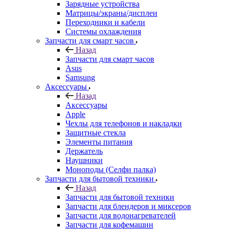
Матрицы/экраны/дисплеи
Переходники и кабели
Системы охлаждения
Запчасти для смарт часов
Назад
Запчасти для смарт часов
Asus
Samsung
Аксессуары
Назад
Аксессуары
Apple
Чехлы для телефонов и накладки
Защитные стекла
Элементы питания
Держатель
Наушники
Моноподы (Селфи палка)
Запчасти для бытовой техники
Назад
Запчасти для бытовой техники
Запчасти для блендеров и миксеров
Запчасти для водонагревателей
Запчасти для кофемашин
Запчасти для кулеров