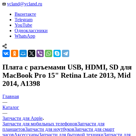
Вконтакте
Telegram
YouTube
Одноклассники
WhatsApp
Плата с разъемами USB, HDMI, SD для
MacBook Pro 15" Retina Late 2013, Mid
2014, A1398
Главная
—
Каталог
—
Запчасти для Apple
Запчасти для мобильных телефонов
Запчасти для
планшетов
Запчасти для ноутбуков
Запчасти для смарт
часов
Аксессуары
Запчасти для бытовой техники
Запчасти для
игровых приставок
Все для ремонта электроники
Тачскрины