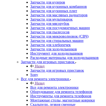
Запчасти для кухонных комбаинов
Запчасти для кухонных плит
Запчасти для масляных радиаторов
Запчасти для мультиварок
Запчасти для мясорубок
Запчасти для посудомоечных машин
Запчасти для пылесосов
Запчасти для микроволновок (СВЧ)
Запчасти для стиральных машин
Запчасти для хлебопечек
Запчасти для холодильников
Инструмент для холодильщиков
Расходные материалы для холодильщиков
Запчасти для игровых приставок
Назад
Запчасти для игровых приставок
Sony
Все для ремонта электроники
Назад
Все для ремонта электроники
Оборудование для ремонта телефонов
Инструменты для ремонта телефонов
Монтажные столы, магнитные коврики
Скальпели, лезвия сменные
Системы хранения