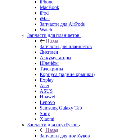
MacBook
iPod
iMac
Запчасти для AirPods
Watch
Запчасти для планшетов
Назад
Запчасти для планшетов
Дисплеи
Аккумуляторы
Шлейфы
Тачскрины
Корпуса (задние крышки)
Explay
Acer
ASUS
Huawei
Lenovo
Samsung Galaxy Tab
Sony
Xiaomi
Запчасти для ноутбуков
Назад
Запчасти для ноутбуков
Зарядные устройства