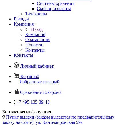
Скотчи, изолента
Тачскрины
Бренды
Компания
Назад
Компания
О компании
Новости
Контакты
Контакты
Личный кабинет
Корзина
0
Избранные товары
0
Сравнение товаров
0
+7 495 135-39-43
Контактная информация
Пункт выдачи (заказы выдаются по предварительному
заказу на сайте), ул. Кантемировская 59а
vcland@vcland.ru