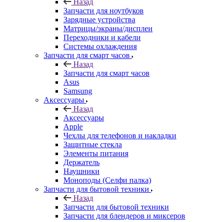
Назад
Запчасти для ноутбуков
Зарядные устройства
Матрицы/экраны/дисплеи
Переходники и кабели
Системы охлаждения
Запчасти для смарт часов
Назад
Запчасти для смарт часов
Asus
Samsung
Аксессуары
Назад
Аксессуары
Apple
Чехлы для телефонов и накладки
Защитные стекла
Элементы питания
Держатель
Наушники
Моноподы (Селфи палка)
Запчасти для бытовой техники
Назад
Запчасти для бытовой техники
Запчасти для блендеров и миксеров