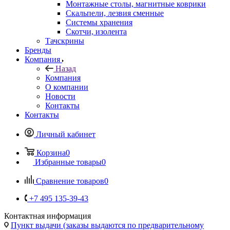
Монтажные столы, магнитные коврики
Скальпели, лезвия сменные
Системы хранения
Скотчи, изолента
Тачскрины
Бренды
Компания
Назад
Компания
О компании
Новости
Контакты
Контакты
Личный кабинет
Корзина
0
Избранные товары
0
Сравнение товаров
0
+7 495 135-39-43
Контактная информация
Пункт выдачи (заказы выдаются по предварительному