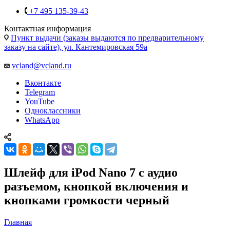
+7 495 135-39-43
Контактная информация
Пункт выдачи (заказы выдаются по предварительному
заказу на сайте), ул. Кантемировская 59а
vcland@vcland.ru
Вконтакте
Telegram
YouTube
Одноклассники
WhatsApp
Шлейф для iPod Nano 7 с аудио
разъемом, кнопкой включения и
кнопками громкости черный
Главная