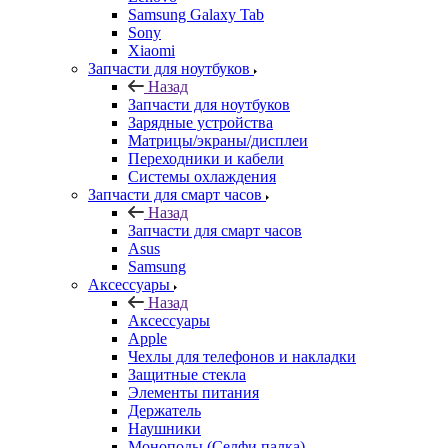
Samsung Galaxy Tab
Sony
Xiaomi
Запчасти для ноутбуков
Назад
Запчасти для ноутбуков
Зарядные устройства
Матрицы/экраны/дисплеи
Переходники и кабели
Системы охлаждения
Запчасти для смарт часов
Назад
Запчасти для смарт часов
Asus
Samsung
Аксессуары
Назад
Аксессуары
Apple
Чехлы для телефонов и накладки
Защитные стекла
Элементы питания
Держатель
Наушники
Моноподы (Селфи палка)