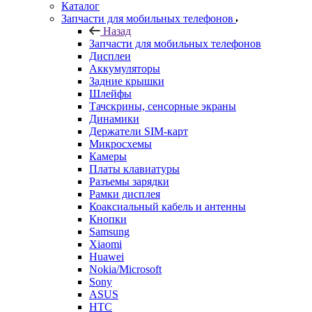
Каталог
Запчасти для мобильных телефонов
Назад
Запчасти для мобильных телефонов
Дисплеи
Аккумуляторы
Задние крышки
Шлейфы
Тачскрины, сенсорные экраны
Динамики
Держатели SIM-карт
Микросхемы
Камеры
Платы клавиатуры
Разъемы зарядки
Рамки дисплея
Коаксиальный кабель и антенны
Кнопки
Samsung
Xiaomi
Huawei
Nokia/Microsoft
Sony
ASUS
HTC