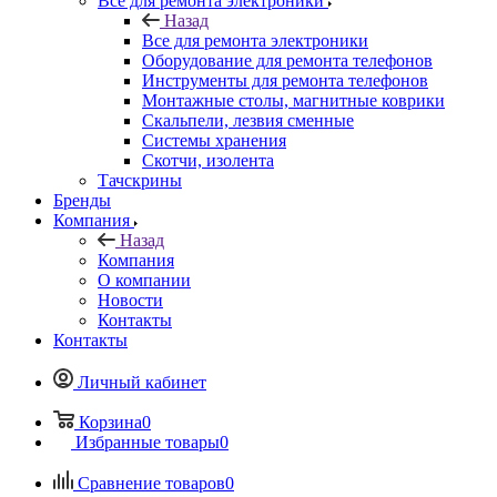
Все для ремонта электроники
Назад
Все для ремонта электроники
Оборудование для ремонта телефонов
Инструменты для ремонта телефонов
Монтажные столы, магнитные коврики
Скальпели, лезвия сменные
Системы хранения
Скотчи, изолента
Тачскрины
Бренды
Компания
Назад
Компания
О компании
Новости
Контакты
Контакты
Личный кабинет
Корзина
0
Избранные товары
0
Сравнение товаров
0