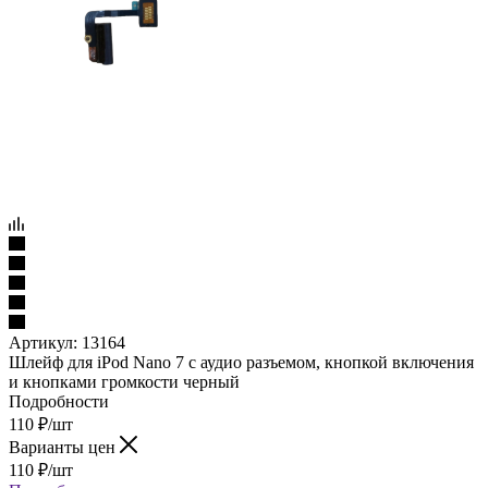
Артикул:
13164
Шлейф для iPod Nano 7 с аудио разъемом, кнопкой включения
и кнопками громкости черный
Подробности
110
₽
/шт
Варианты цен
110
₽
/шт