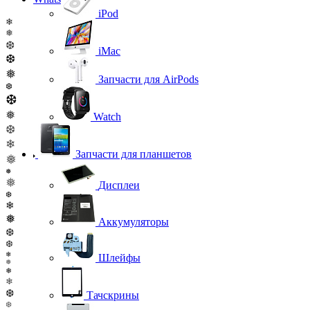
iPod
❄
❅
❆
iMac
❆
❅
Запчасти для AirPods
❆
❆
❅
Watch
❆
❄
Запчасти для планшетов
❅
❅
❅
Дисплеи
❆
❄
❅
Аккумуляторы
❆
❆
❄
Шлейфы
❅
❅
❄
❆
Тачскрины
❆