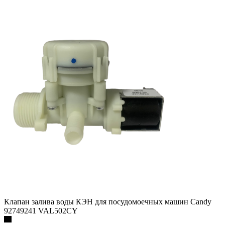
Клапан залива воды КЭН для посудомоечных машин Candy
92749241 VAL502CY