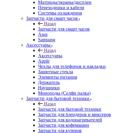
Матрицы/экраны/дисплеи
Переходники и кабели
Системы охлаждения
Запчасти для смарт часов
Назад
Запчасти для смарт часов
Asus
Samsung
Аксессуары
Назад
Аксессуары
Apple
Чехлы для телефонов и накладки
Защитные стекла
Элементы питания
Держатель
Наушники
Моноподы (Селфи палка)
Запчасти для бытовой техники
Назад
Запчасти для бытовой техники
Запчасти для блендеров и миксеров
Запчасти для водонагревателей
Запчасти для кофемашин
Запчасти для кулеров