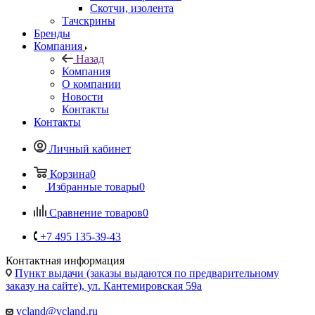
Скотчи, изолента
Тачскрины
Бренды
Компания
Назад
Компания
О компании
Новости
Контакты
Контакты
Личный кабинет
Корзина
0
Избранные товары
0
Сравнение товаров
0
+7 495 135-39-43
Контактная информация
Пункт выдачи (заказы выдаются по предварительному
заказу на сайте), ул. Кантемировская 59а
vcland@vcland.ru