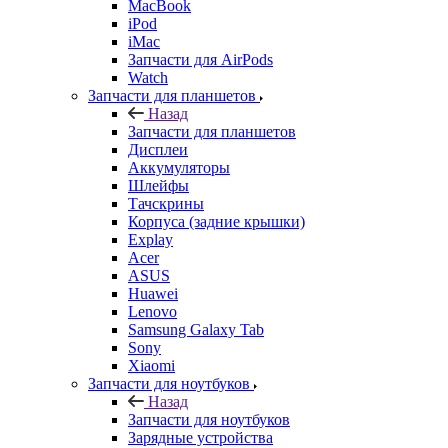
MacBook
iPod
iMac
Запчасти для AirPods
Watch
Запчасти для планшетов
Назад
Запчасти для планшетов
Дисплеи
Аккумуляторы
Шлейфы
Тачскрины
Корпуса (задние крышки)
Explay
Acer
ASUS
Huawei
Lenovo
Samsung Galaxy Tab
Sony
Xiaomi
Запчасти для ноутбуков
Назад
Запчасти для ноутбуков
Зарядные устройства