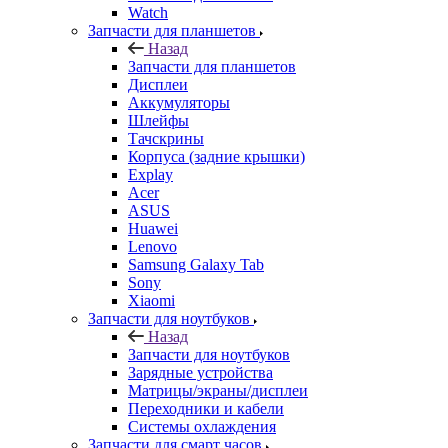
Запчасти для планшетов
Назад
Запчасти для планшетов
Дисплеи
Аккумуляторы
Шлейфы
Тачскрины
Корпуса (задние крышки)
Explay
Acer
ASUS
Huawei
Lenovo
Samsung Galaxy Tab
Sony
Xiaomi
Запчасти для ноутбуков
Назад
Запчасти для ноутбуков
Зарядные устройства
Матрицы/экраны/дисплеи
Переходники и кабели
Системы охлаждения
Запчасти для смарт часов
Назад