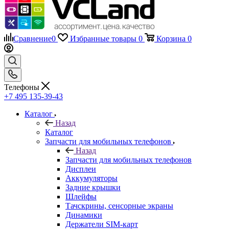
Сравнение
0
Избранные товары
0
Корзина
0
Телефоны
+7 495 135-39-43
Каталог
Назад
Каталог
Запчасти для мобильных телефонов
Назад
Запчасти для мобильных телефонов
Дисплеи
Аккумуляторы
Задние крышки
Шлейфы
Тачскрины, сенсорные экраны
Динамики
Держатели SIM-карт
Микросхемы
Камеры