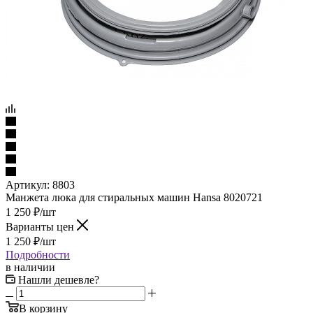
Артикул:
8803
Манжета люка для стиральных машин Hansa 8020721
1 250
₽
/шт
Варианты цен
1 250
₽
/шт
Подробности
в наличии
Нашли дешевле?
В корзину
Купить в 1 клик
Рассчитать доставку