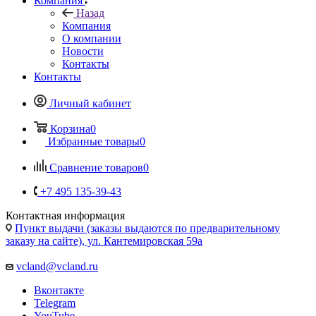
Компания
О компании
Новости
Контакты
Контакты
Личный кабинет
Корзина
0
Избранные товары
0
Сравнение товаров
0
+7 495 135-39-43
Контактная информация
Пункт выдачи (заказы выдаются по предварительному
заказу на сайте), ул. Кантемировская 59а
vcland@vcland.ru
Вконтакте
Telegram
YouTube
Одноклассники