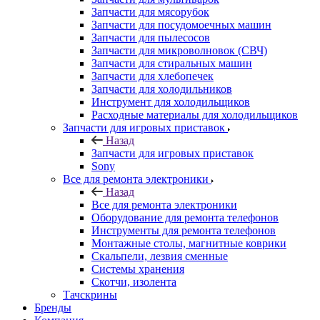
Запчасти для посудомоечных машин
Запчасти для пылесосов
Запчасти для микроволновок (СВЧ)
Запчасти для стиральных машин
Запчасти для хлебопечек
Запчасти для холодильников
Инструмент для холодильщиков
Расходные материалы для холодильщиков
Запчасти для игровых приставок
Назад
Запчасти для игровых приставок
Sony
Все для ремонта электроники
Назад
Все для ремонта электроники
Оборудование для ремонта телефонов
Инструменты для ремонта телефонов
Монтажные столы, магнитные коврики
Скальпели, лезвия сменные
Системы хранения
Скотчи, изолента
Тачскрины
Бренды
Компания
Назад