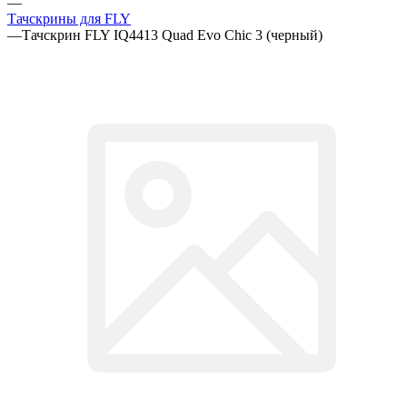
Тачскрины для FLY
—
Тачскрин FLY IQ4413 Quad Evo Chic 3 (черный)