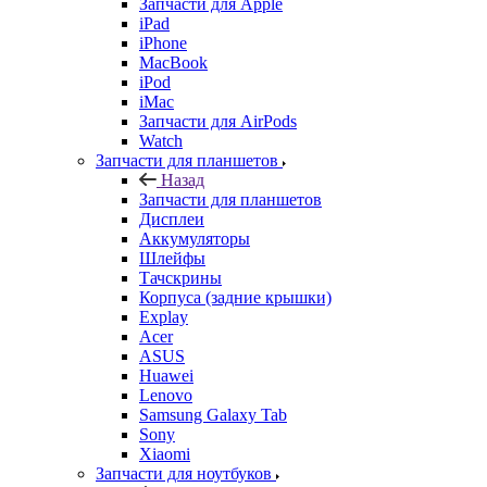
iPad
iPhone
MacBook
iPod
iMac
Запчасти для AirPods
Watch
Запчасти для планшетов
Назад
Запчасти для планшетов
Дисплеи
Аккумуляторы
Шлейфы
Тачскрины
Корпуса (задние крышки)
Explay
Acer
ASUS
Huawei
Lenovo
Samsung Galaxy Tab
Sony
Xiaomi
Запчасти для ноутбуков
Назад