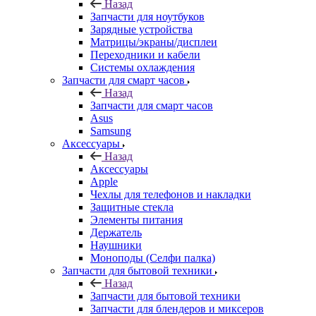
Запчасти для ноутбуков
Зарядные устройства
Матрицы/экраны/дисплеи
Переходники и кабели
Системы охлаждения
Запчасти для смарт часов
Назад
Запчасти для смарт часов
Asus
Samsung
Аксессуары
Назад
Аксессуары
Apple
Чехлы для телефонов и накладки
Защитные стекла
Элементы питания
Держатель
Наушники
Моноподы (Селфи палка)
Запчасти для бытовой техники
Назад
Запчасти для бытовой техники
Запчасти для блендеров и миксеров
Запчасти для водонагревателей