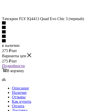
Тачскрин FLY IQ4413 Quad Evo Chic 3 (черный)
в наличии
275
₽
/шт
Варианты цен
275
₽
/шт
Подробности
В корзину
Описание
Наличие
Отзывы
Как купить
Оплата
Доставка