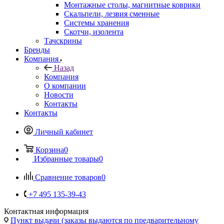
Скальпели, лезвия сменные
Системы хранения
Скотчи, изолента
Тачскрины
Бренды
Компания
Назад
Компания
О компании
Новости
Контакты
Контакты
Личный кабинет
Корзина
0
Избранные товары
0
Сравнение товаров
0
+7 495 135-39-43
Контактная информация
Пункт выдачи (заказы выдаются по предварительному
заказу на сайте), ул. Кантемировская 59а