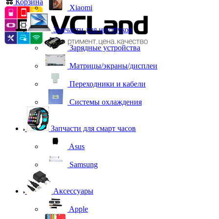
Корзина
0
Xiaomi
Запчасти для ноутбуков
Зарядные устройства
Матрицы/экраны/дисплеи
Переходники и кабели
Системы охлаждения
Запчасти для смарт часов
Asus
Samsung
Аксессуары
Apple