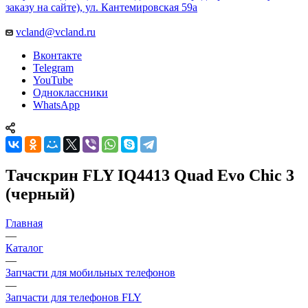
vcland@vcland.ru
Вконтакте
Telegram
YouTube
Одноклассники
WhatsApp
Тачскрин FLY IQ4413 Quad Evo Chic 3
(черный)
Главная
—
Каталог
—
Запчасти для мобильных телефонов
—
Запчасти для телефонов FLY
—