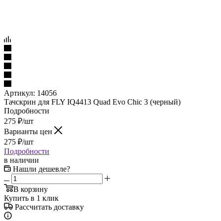
Артикул:
14056
Тачскрин для FLY IQ4413 Quad Evo Chic 3 (черный)
Подробности
275
₽
/шт
Варианты цен
275
₽
/шт
Подробности
в наличии
Нашли дешевле?
В корзину
Купить в 1 клик
Рассчитать доставку
Самовывоз сегодня - бесплатно