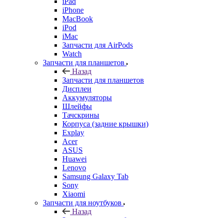
iPad
iPhone
MacBook
iPod
iMac
Запчасти для AirPods
Watch
Запчасти для планшетов
Назад
Запчасти для планшетов
Дисплеи
Аккумуляторы
Шлейфы
Тачскрины
Корпуса (задние крышки)
Explay
Acer
ASUS
Huawei
Lenovo
Samsung Galaxy Tab
Sony
Xiaomi
Запчасти для ноутбуков
Назад