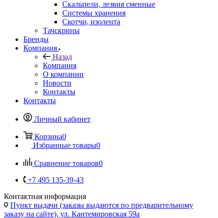
Скальпели, лезвия сменные
Системы хранения
Скотчи, изолента
Тачскрины
Бренды
Компания
Назад
Компания
О компании
Новости
Контакты
Контакты
Личный кабинет
Корзина
0
Избранные товары
0
Сравнение товаров
0
+7 495 135-39-43
Контактная информация
Пункт выдачи (заказы выдаются по предварительному
заказу на сайте), ул. Кантемировская 59а