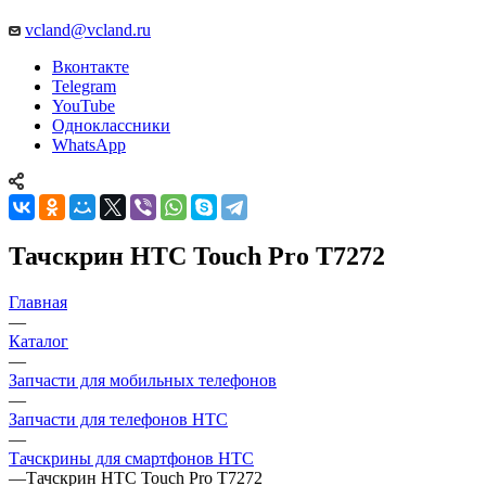
vcland@vcland.ru
Вконтакте
Telegram
YouTube
Одноклассники
WhatsApp
Тачскрин HTC Touch Pro T7272
Главная
—
Каталог
—
Запчасти для мобильных телефонов
—
Запчасти для телефонов HTC
—
Тачскрины для смартфонов HTC
—
Тачскрин HTC Touch Pro T7272