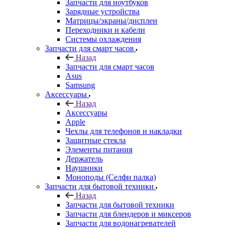
Запчасти для ноутбуков
Зарядные устройства
Матрицы/экраны/дисплеи
Переходники и кабели
Системы охлаждения
Запчасти для смарт часов
Назад
Запчасти для смарт часов
Asus
Samsung
Аксессуары
Назад
Аксессуары
Apple
Чехлы для телефонов и накладки
Защитные стекла
Элементы питания
Держатель
Наушники
Моноподы (Селфи палка)
Запчасти для бытовой техники
Назад
Запчасти для бытовой техники
Запчасти для блендеров и миксеров
Запчасти для водонагревателей