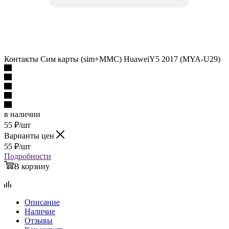
Контакты Cим карты (sim+MMC) HuaweiY5 2017 (MYA-U29)
в наличии
55
₽
/шт
Варианты цен
55
₽
/шт
Подробности
В корзину
Описание
Наличие
Отзывы
Как купить
Оплата