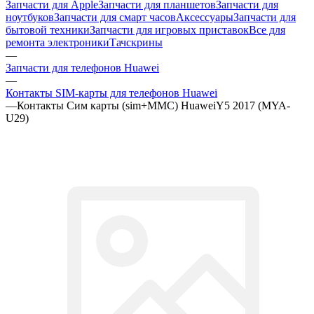
бытовой техники
Запчасти для игровых приставок
Все для
ремонта электроники
Тачскрины
—
Запчасти для телефонов Huawei
—
Контакты SIM-карты для телефонов Huawei
—
Контакты Cим карты (sim+MMC) HuaweiY5 2017 (MYA-
U29)