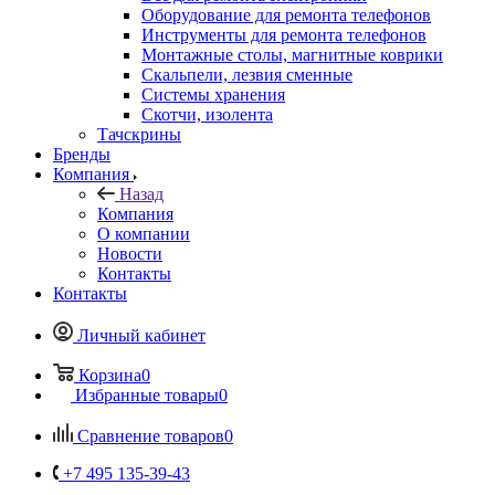
Инструменты для ремонта телефонов
Монтажные столы, магнитные коврики
Скальпели, лезвия сменные
Системы хранения
Скотчи, изолента
Тачскрины
Бренды
Компания
Назад
Компания
О компании
Новости
Контакты
Контакты
Личный кабинет
Корзина
0
Избранные товары
0
Сравнение товаров
0
+7 495 135-39-43
Контактная информация