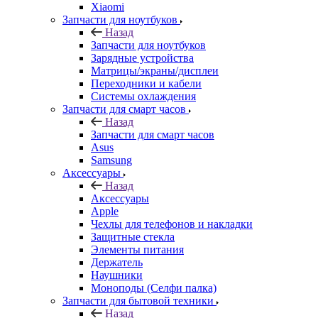
Назад
Запчасти для ноутбуков
Зарядные устройства
Матрицы/экраны/дисплеи
Переходники и кабели
Системы охлаждения
Запчасти для смарт часов
Назад
Запчасти для смарт часов
Asus
Samsung
Аксессуары
Назад
Аксессуары
Apple
Чехлы для телефонов и накладки
Защитные стекла
Элементы питания
Держатель
Наушники
Моноподы (Селфи палка)
Запчасти для бытовой техники
Назад
Запчасти для бытовой техники
Запчасти для блендеров и миксеров