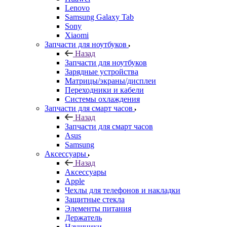
Xiaomi
Запчасти для ноутбуков
Назад
Запчасти для ноутбуков
Зарядные устройства
Матрицы/экраны/дисплеи
Переходники и кабели
Системы охлаждения
Запчасти для смарт часов
Назад
Запчасти для смарт часов
Asus
Samsung
Аксессуары
Назад
Аксессуары
Apple
Чехлы для телефонов и накладки
Защитные стекла
Элементы питания
Держатель
Наушники
Моноподы (Селфи палка)
Запчасти для бытовой техники
Назад