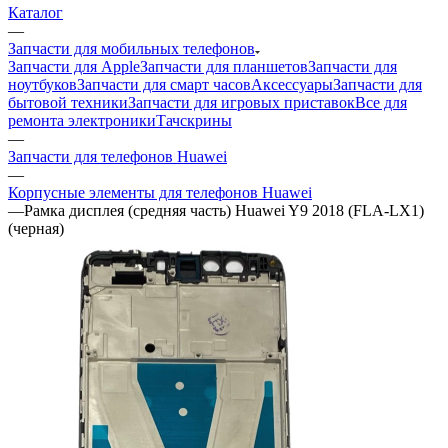
Запчасти для Apple
Запчасти для планшетов
Запчасти для
ноутбуков
Запчасти для смарт часов
Аксессуары
Запчасти для
бытовой техники
Запчасти для игровых приставок
Все для
ремонта электроники
Тачскрины
—
Запчасти для телефонов Huawei
—
Корпусные элементы для телефонов Huawei
—
Рамка дисплея (средняя часть) Huawei Y9 2018 (FLA-LX1)
(черная)