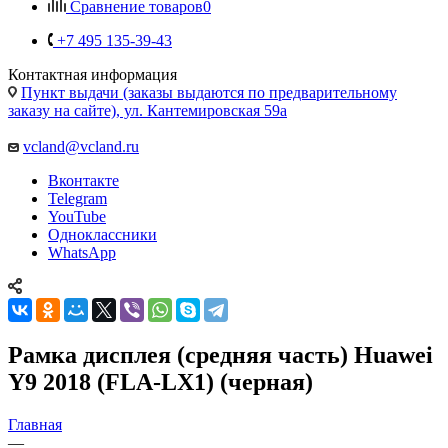
Контактная информация
Пункт выдачи (заказы выдаются по предварительному
заказу на сайте), ул. Кантемировская 59а
vcland@vcland.ru
Вконтакте
Telegram
YouTube
Одноклассники
WhatsApp
Рамка дисплея (средняя часть) Huawei
Y9 2018 (FLA-LX1) (черная)
Главная
—
Каталог
—
Запчасти для мобильных телефонов