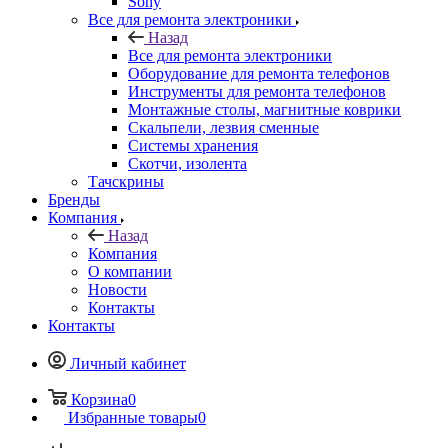
Оборудование для ремонта телефонов
Инструменты для ремонта телефонов
Монтажные столы, магнитные коврики
Скальпели, лезвия сменные
Системы хранения
Скотчи, изолента
Тачскрины
Бренды
Компания
Назад
Компания
О компании
Новости
Контакты
Контакты
Личный кабинет
Корзина
0
Избранные товары
0
Сравнение товаров
0
+7 495 135-39-43