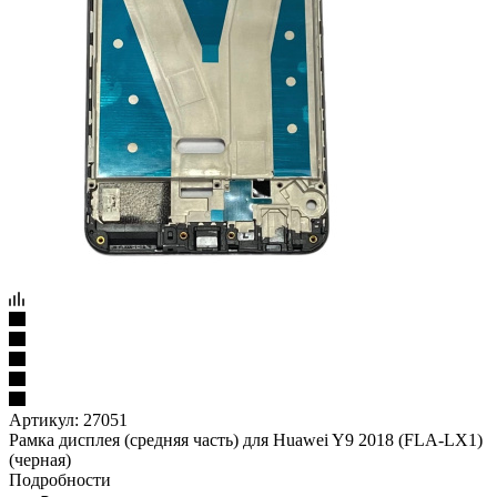
Артикул:
27051
Рамка дисплея (средняя часть) для Huawei Y9 2018 (FLA-LX1)
(черная)
Подробности
370
₽
/шт
Варианты цен
370
₽
/шт