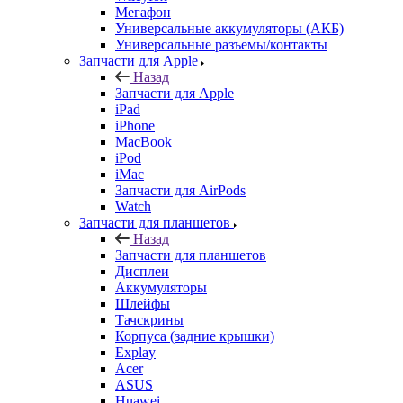
Запчасти для Apple
Назад
Запчасти для Apple
iPad
iPhone
MacBook
iPod
iMac
Запчасти для AirPods
Watch
Запчасти для планшетов
Назад
Запчасти для планшетов
Дисплеи
Аккумуляторы
Шлейфы
Тачскрины
Корпуса (задние крышки)
Explay
Acer
ASUS
Huawei
Lenovo
Samsung Galaxy Tab
Sony