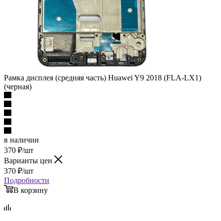
Рамка дисплея (средняя часть) Huawei Y9 2018 (FLA-LX1)
(черная)
в наличии
370
₽
/шт
Варианты цен
370
₽
/шт
Подробности
В корзину
Описание
Наличие
Отзывы