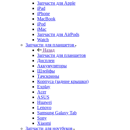
Запчасти для Apple
iPad
iPhone
MacBook
iPod
iMac
Запчасти для AirPods
Watch
Запчасти для планшетов
Назад
Запчасти для планшетов
Дисплеи
Аккумуляторы
Шлейфы
Тачскрины
Корпуса (задние крышки)
Explay
Acer
ASUS
Huawei
Lenovo
Samsung Galaxy Tab
Sony
Xiaomi
Запчасти для ноутбуков