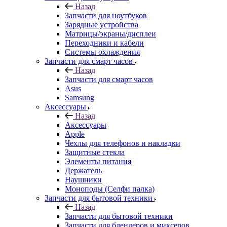
Назад
Запчасти для ноутбуков
Зарядные устройства
Матрицы/экраны/дисплеи
Переходники и кабели
Системы охлаждения
Запчасти для смарт часов
Назад
Запчасти для смарт часов
Asus
Samsung
Аксессуары
Назад
Аксессуары
Apple
Чехлы для телефонов и накладки
Защитные стекла
Элементы питания
Держатель
Наушники
Моноподы (Селфи палка)
Запчасти для бытовой техники
Назад
Запчасти для бытовой техники
Запчасти для блендеров и миксеров