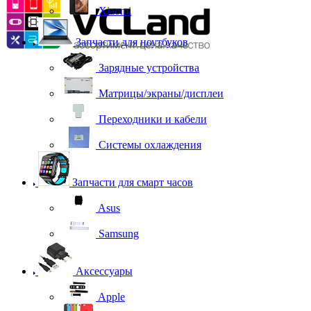
Xiaomi
Запчасти для ноутбуков
Зарядные устройства
Матрицы/экраны/дисплеи
Переходники и кабели
Системы охлаждения
Запчасти для смарт часов
Asus
Samsung
Аксессуары
Apple