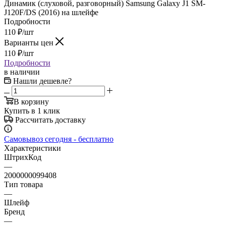
Динамик (слуховой, разговорный) Samsung Galaxy J1 SM-
J120F/DS (2016) на шлейфе
Подробности
110
₽
/шт
Варианты цен
110
₽
/шт
Подробности
в наличии
Нашли дешевле?
В корзину
Купить в 1 клик
Рассчитать доставку
Самовывоз сегодня - бесплатно
Характеристики
ШтрихКод
—
2000000099408
Тип товара
—
Шлейф
Бренд
—