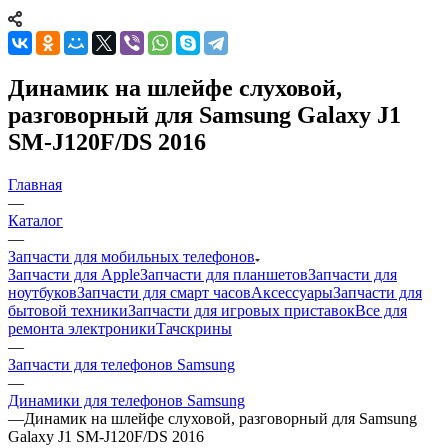
Динамик на шлейфе слуховой,
разговорный для Samsung Galaxy J1
SM-J120F/DS 2016
Главная
—
Каталог
—
Запчасти для мобильных телефонов
Запчасти для Apple
Запчасти для планшетов
Запчасти для
ноутбуков
Запчасти для смарт часов
Аксессуары
Запчасти для
бытовой техники
Запчасти для игровых приставок
Все для
ремонта электроники
Тачскрины
—
Запчасти для телефонов Samsung
—
Динамики для телефонов Samsung
—
Динамик на шлейфе слуховой, разговорный для Samsung
Galaxy J1 SM-J120F/DS 2016