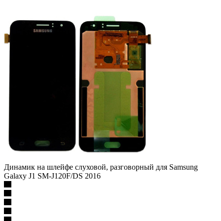
Динамик на шлейфе слуховой, разговорный для Samsung
Galaxy J1 SM-J120F/DS 2016