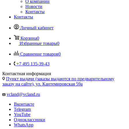
О компании
Новости
Контакты
Контакты
Личный кабинет
Корзина
0
Избранные товары
0
Сравнение товаров
0
+7 495 135-39-43
Контактная информация
Пункт выдачи (заказы выдаются по предварительному
заказу на сайте), ул. Кантемировская 59а
vcland@vcland.ru
Вконтакте
Telegram
YouTube
Одноклассники
WhatsApp