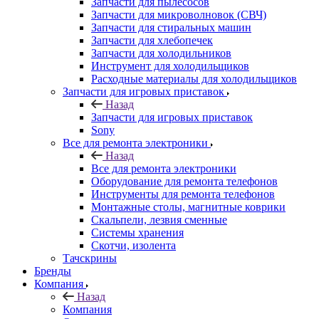
Запчасти для пылесосов
Запчасти для микроволновок (СВЧ)
Запчасти для стиральных машин
Запчасти для хлебопечек
Запчасти для холодильников
Инструмент для холодильщиков
Расходные материалы для холодильщиков
Запчасти для игровых приставок
Назад
Запчасти для игровых приставок
Sony
Все для ремонта электроники
Назад
Все для ремонта электроники
Оборудование для ремонта телефонов
Инструменты для ремонта телефонов
Монтажные столы, магнитные коврики
Скальпели, лезвия сменные
Системы хранения
Скотчи, изолента
Тачскрины
Бренды
Компания
Назад
Компания