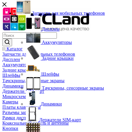
Запчасти для мобильных телефонов
Дисплеи
Аккумуляторы
Каталог
Запчасти для мобильных телефонов
Задние крышки
Дисплеи
Аккумуляторы
Задние крышки
Шлейфы
Шлейфы
Тачскрины, сенсорные экраны
Динамики
Тачскрины, сенсорные экраны
Держатели SIM-карт
Микросхемы
Камеры
Динамики
Платы клавиатуры
Разъемы зарядки
Рамки дисплея
Держатели SIM-карт
Коаксиальный кабель и антенны
Кнопки