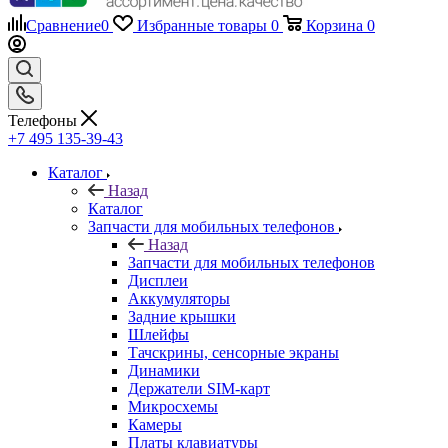
Сравнение
0
Избранные товары
0
Корзина
0
Телефоны
+7 495 135-39-43
Каталог
Назад
Каталог
Запчасти для мобильных телефонов
Назад
Запчасти для мобильных телефонов
Дисплеи
Аккумуляторы
Задние крышки
Шлейфы
Тачскрины, сенсорные экраны
Динамики
Держатели SIM-карт
Микросхемы
Камеры
Платы клавиатуры