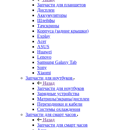
Запчасти для планшетов
Дисплеи
Аккумуляторы
Шлейфы
Тачскрины
Корпуса (задние крышки)
Explay
Acer
ASUS
Huawei
Lenovo
Samsung Galaxy Tab
Sony
Xiaomi
Запчасти для ноутбуков
Назад
Запчасти для ноутбуков
Зарядные устройства
Матрицы/экраны/дисплеи
Переходники и кабели
Системы охлаждения
Запчасти для смарт часов
Назад
Запчасти для смарт часов