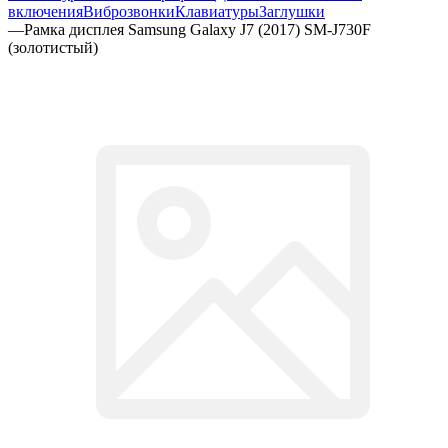
включения
Виброзвонки
Клавиатуры
Заглушки
—
Рамка дисплея Samsung Galaxy J7 (2017) SM-J730F
(золотистый)