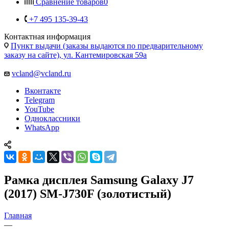
Сравнение товаров
0
+7 495 135-39-43
Контактная информация
Пункт выдачи (заказы выдаются по предварительному
заказу на сайте), ул. Кантемировская 59а
vcland@vcland.ru
Вконтакте
Telegram
YouTube
Одноклассники
WhatsApp
Рамка дисплея Samsung Galaxy J7
(2017) SM-J730F (золотистый)
Главная
—