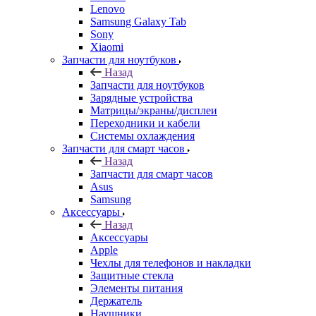
Lenovo
Samsung Galaxy Tab
Sony
Xiaomi
Запчасти для ноутбуков
Назад
Запчасти для ноутбуков
Зарядные устройства
Матрицы/экраны/дисплеи
Переходники и кабели
Системы охлаждения
Запчасти для смарт часов
Назад
Запчасти для смарт часов
Asus
Samsung
Аксессуары
Назад
Аксессуары
Apple
Чехлы для телефонов и накладки
Защитные стекла
Элементы питания
Держатель
Наушники