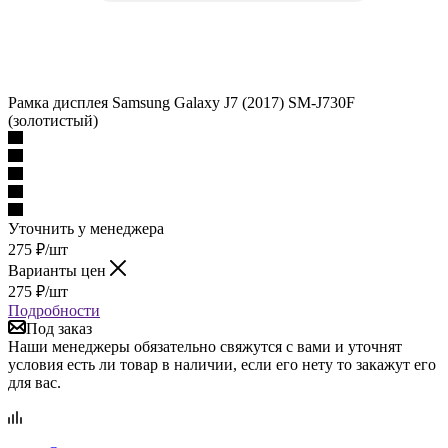
Рамка дисплея Samsung Galaxy J7 (2017) SM-J730F
(золотистый)
Уточнить у менеджера
275
₽
/шт
Варианты цен
275
₽
/шт
Подробности
Под заказ
Наши менеджеры обязательно свяжутся с вами и уточнят
условия есть ли товар в наличии, если его нету то закажут его
для вас.