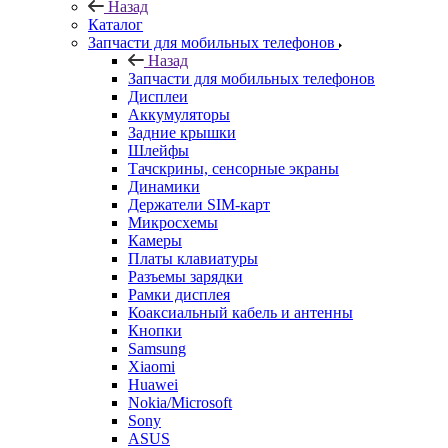
Назад
Каталог
Запчасти для мобильных телефонов
Назад
Запчасти для мобильных телефонов
Дисплеи
Аккумуляторы
Задние крышки
Шлейфы
Тачскрины, сенсорные экраны
Динамики
Держатели SIM-карт
Микросхемы
Камеры
Платы клавиатуры
Разъемы зарядки
Рамки дисплея
Коаксиальный кабель и антенны
Кнопки
Samsung
Xiaomi
Huawei
Nokia/Microsoft
Sony
ASUS