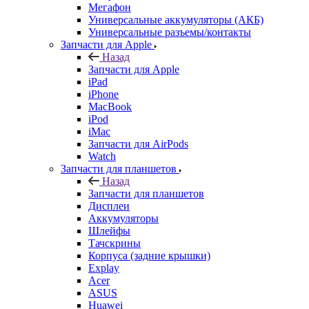
Мегафон
Универсальные аккумуляторы (АКБ)
Универсальные разъемы/контакты
Запчасти для Apple
Назад
Запчасти для Apple
iPad
iPhone
MacBook
iPod
iMac
Запчасти для AirPods
Watch
Запчасти для планшетов
Назад
Запчасти для планшетов
Дисплеи
Аккумуляторы
Шлейфы
Тачскрины
Корпуса (задние крышки)
Explay
Acer
ASUS
Huawei