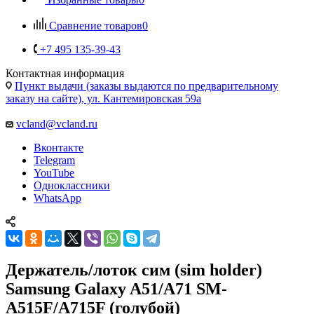
Контактная информация
Пункт выдачи (заказы выдаются по предварительному
заказу на сайте), ул. Кантемировская 59а
vcland@vcland.ru
Вконтакте
Telegram
YouTube
Одноклассники
WhatsApp
Держатель/лоток сим (sim holder)
Samsung Galaxy A51/A71 SM-
A515F/A715F (голубой)
Главная
—
Каталог