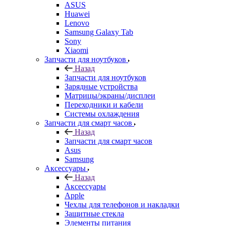
Sony
Xiaomi
Запчасти для ноутбуков
Назад
Запчасти для ноутбуков
Зарядные устройства
Матрицы/экраны/дисплеи
Переходники и кабели
Системы охлаждения
Запчасти для смарт часов
Назад
Запчасти для смарт часов
Asus
Samsung
Аксессуары
Назад
Аксессуары
Apple
Чехлы для телефонов и накладки
Защитные стекла
Элементы питания
Держатель
Наушники
Моноподы (Селфи палка)
Запчасти для бытовой техники