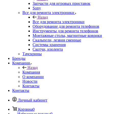
Все для ремонта электроники
Оборудование для ремонта телефонов
Инструменты для ремонта телефонов
Монтажные столы, магнитные коврики
Скальпели, лезвия сменные
Системы хранения
Скотчи, изолента
Тачскрины
Бренды
Компания
Назад
Компания
О компании
Новости
Контакты
Контакты
Личный кабинет
Корзина
0
Избранные товары
0
Сравнение товаров
0
+7 495 135-39-43