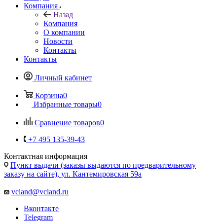
Компания
Назад
Компания
О компании
Новости
Контакты
Контакты
Личный кабинет
Корзина
0
Избранные товары
0
Сравнение товаров
0
+7 495 135-39-43
Контактная информация
Пункт выдачи (заказы выдаются по предварительному
заказу на сайте), ул. Кантемировская 59а
vcland@vcland.ru
Вконтакте
Telegram