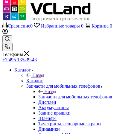
Сравнение
0
Избранные товары
0
Корзина
0
Телефоны
+7 495 135-39-43
Каталог
Назад
Каталог
Запчасти для мобильных телефонов
Назад
Запчасти для мобильных телефонов
Дисплеи
Аккумуляторы
Задние крышки
Шлейфы
Тачскрины, сенсорные экраны
Динамики