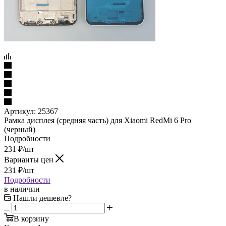
Артикул:
25367
Рамка дисплея (средняя часть) для Xiaomi RedMi 6 Pro
(черный)
Подробности
231
₽
/шт
Варианты цен
231
₽
/шт
Подробности
в наличии
Нашли дешевле?
В корзину