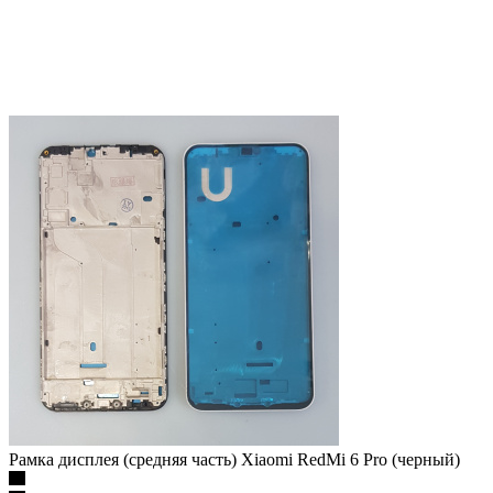
Рамка дисплея (средняя часть) Xiaomi RedMi 6 Pro (черный)