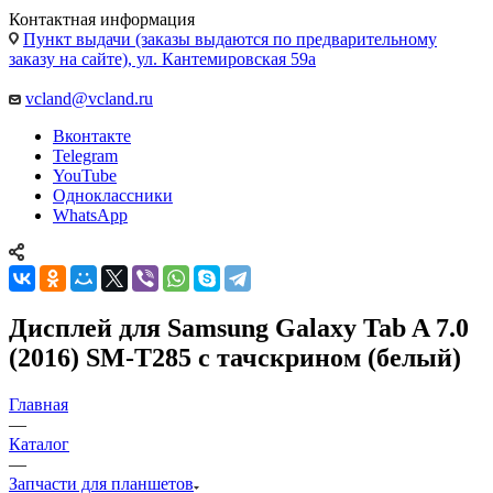
Контактная информация
Пункт выдачи (заказы выдаются по предварительному
заказу на сайте), ул. Кантемировская 59а
vcland@vcland.ru
Вконтакте
Telegram
YouTube
Одноклассники
WhatsApp
Дисплей для Samsung Galaxy Tab A 7.0
(2016) SM-T285 c тачскрином (белый)
Главная
—
Каталог
—
Запчасти для планшетов