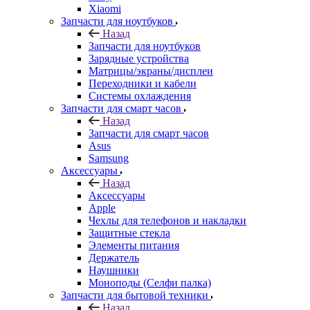
Xiaomi
Запчасти для ноутбуков
Назад
Запчасти для ноутбуков
Зарядные устройства
Матрицы/экраны/дисплеи
Переходники и кабели
Системы охлаждения
Запчасти для смарт часов
Назад
Запчасти для смарт часов
Asus
Samsung
Аксессуары
Назад
Аксессуары
Apple
Чехлы для телефонов и накладки
Защитные стекла
Элементы питания
Держатель
Наушники
Моноподы (Селфи палка)
Запчасти для бытовой техники
Назад