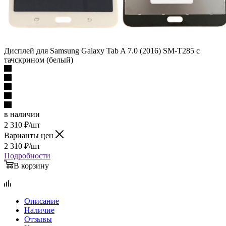
Дисплей для Samsung Galaxy Tab A 7.0 (2016) SM-T285 c
тачскрином (белый)
в наличии
2 310
₽
/шт
Варианты цен
2 310
₽
/шт
Подробности
В корзину
Описание
Наличие
Отзывы