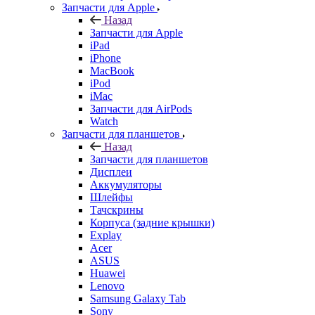
Запчасти для Apple
Назад
Запчасти для Apple
iPad
iPhone
MacBook
iPod
iMac
Запчасти для AirPods
Watch
Запчасти для планшетов
Назад
Запчасти для планшетов
Дисплеи
Аккумуляторы
Шлейфы
Тачскрины
Корпуса (задние крышки)
Explay
Acer
ASUS
Huawei
Lenovo
Samsung Galaxy Tab
Sony