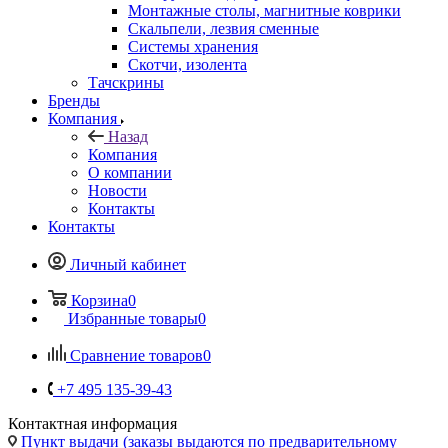
Монтажные столы, магнитные коврики
Скальпели, лезвия сменные
Системы хранения
Скотчи, изолента
Тачскрины
Бренды
Компания
Назад
Компания
О компании
Новости
Контакты
Контакты
Личный кабинет
Корзина
0
Избранные товары
0
Сравнение товаров
0
+7 495 135-39-43
Контактная информация
Пункт выдачи (заказы выдаются по предварительному