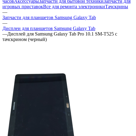
часов
Аксессуары
Запчасти для бытовой техники
Запчасти для
игровых приставок
Все для ремонта электроники
Тачскрины
—
Запчасти для планшетов Samsung Galaxy Tab
—
Дисплеи для планшетов Samsung Galaxy Tab
—
Дисплей для Samsung Galaxy Tab Pro 10.1 SM-T525 c
тачскрином (черный)