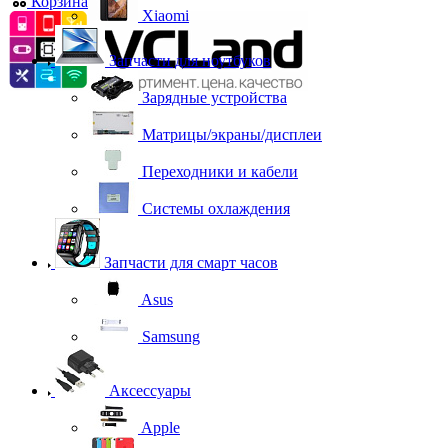
Корзина
0
Xiaomi
Запчасти для ноутбуков
Зарядные устройства
Матрицы/экраны/дисплеи
Переходники и кабели
Системы охлаждения
Запчасти для смарт часов
Asus
Samsung
Аксессуары
Apple