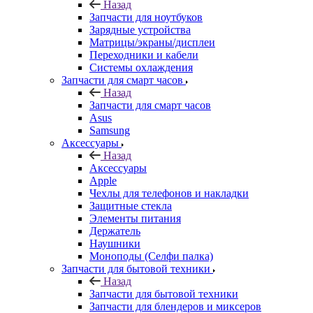
Назад
Запчасти для ноутбуков
Зарядные устройства
Матрицы/экраны/дисплеи
Переходники и кабели
Системы охлаждения
Запчасти для смарт часов
Назад
Запчасти для смарт часов
Asus
Samsung
Аксессуары
Назад
Аксессуары
Apple
Чехлы для телефонов и накладки
Защитные стекла
Элементы питания
Держатель
Наушники
Моноподы (Селфи палка)
Запчасти для бытовой техники
Назад
Запчасти для бытовой техники
Запчасти для блендеров и миксеров