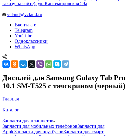
заказу на сайте), ул. Кантемировская 59а
vcland@vcland.ru
Вконтакте
Telegram
YouTube
Одноклассники
WhatsApp
Дисплей для Samsung Galaxy Tab Pro
10.1 SM-T525 c тачскрином (черный)
Главная
—
Каталог
—
Запчасти для планшетов
Запчасти для мобильных телефонов
Запчасти для
Apple
Запчасти для ноутбуков
Запчасти для смарт