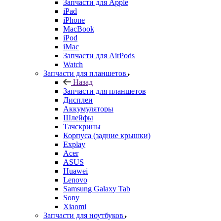
Запчасти для Apple
iPad
iPhone
MacBook
iPod
iMac
Запчасти для AirPods
Watch
Запчасти для планшетов
Назад
Запчасти для планшетов
Дисплеи
Аккумуляторы
Шлейфы
Тачскрины
Корпуса (задние крышки)
Explay
Acer
ASUS
Huawei
Lenovo
Samsung Galaxy Tab
Sony
Xiaomi
Запчасти для ноутбуков