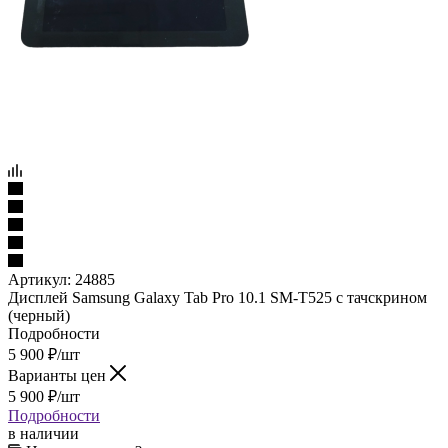
Артикул:
24885
Дисплей Samsung Galaxy Tab Pro 10.1 SM-T525 c тачскрином
(черный)
Подробности
5 900
₽
/шт
Варианты цен
5 900
₽
/шт
Подробности
в наличии