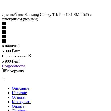
Дисплей для Samsung Galaxy Tab Pro 10.1 SM-T525 c
тачскрином (черный)
в наличии
5 900
₽
/шт
Варианты цен
5 900
₽
/шт
Подробности
В корзину
Описание
Наличие
Отзывы
Как купить
Оплата
Доставка