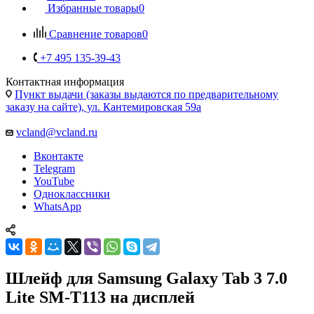
Избранные товары
0
Сравнение товаров
0
+7 495 135-39-43
Контактная информация
Пункт выдачи (заказы выдаются по предварительному
заказу на сайте), ул. Кантемировская 59а
vcland@vcland.ru
Вконтакте
Telegram
YouTube
Одноклассники
WhatsApp
Шлейф для Samsung Galaxy Tab 3 7.0
Lite SM-T113 на дисплей