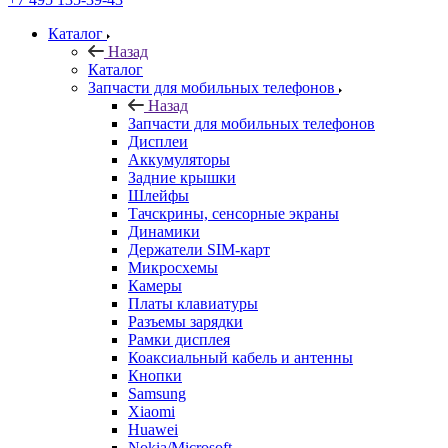
Каталог
Назад
Каталог
Запчасти для мобильных телефонов
Назад
Запчасти для мобильных телефонов
Дисплеи
Аккумуляторы
Задние крышки
Шлейфы
Тачскрины, сенсорные экраны
Динамики
Держатели SIM-карт
Микросхемы
Камеры
Платы клавиатуры
Разъемы зарядки
Рамки дисплея
Коаксиальный кабель и антенны
Кнопки
Samsung
Xiaomi
Huawei
Nokia/Microsoft