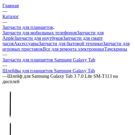
Главная
—
Каталог
—
Запчасти для планшетов
Запчасти для мобильных телефонов
Запчасти для
Apple
Запчасти для ноутбуков
Запчасти для смарт
часов
Аксессуары
Запчасти для бытовой техники
Запчасти для
игровых приставок
Все для ремонта электроники
Тачскрины
—
Запчасти для планшетов Samsung Galaxy Tab
—
Шлейфы для планшетов Samsung Galaxy Tab
—
Шлейф для Samsung Galaxy Tab 3 7.0 Lite SM-T113 на
дисплей