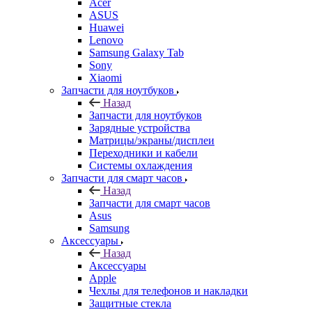
Acer
ASUS
Huawei
Lenovo
Samsung Galaxy Tab
Sony
Xiaomi
Запчасти для ноутбуков
Назад
Запчасти для ноутбуков
Зарядные устройства
Матрицы/экраны/дисплеи
Переходники и кабели
Системы охлаждения
Запчасти для смарт часов
Назад
Запчасти для смарт часов
Asus
Samsung
Аксессуары
Назад
Аксессуары
Apple
Чехлы для телефонов и накладки
Защитные стекла