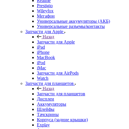
Realme
Prestigio
Wileyfox
Мегафон
Универсальные аккумуляторы (АКБ)
Универсальные разъемы/контакты
Запчасти для Apple
Назад
Запчасти для Apple
iPad
iPhone
MacBook
iPod
iMac
Запчасти для AirPods
Watch
Запчасти для планшетов
Назад
Запчасти для планшетов
Дисплеи
Аккумуляторы
Шлейфы
Тачскрины
Корпуса (задние крышки)
Explay