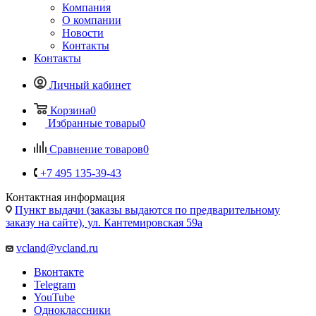
Компания
О компании
Новости
Контакты
Контакты
Личный кабинет
Корзина
0
Избранные товары
0
Сравнение товаров
0
+7 495 135-39-43
Контактная информация
Пункт выдачи (заказы выдаются по предварительному
заказу на сайте), ул. Кантемировская 59а
vcland@vcland.ru
Вконтакте
Telegram
YouTube
Одноклассники