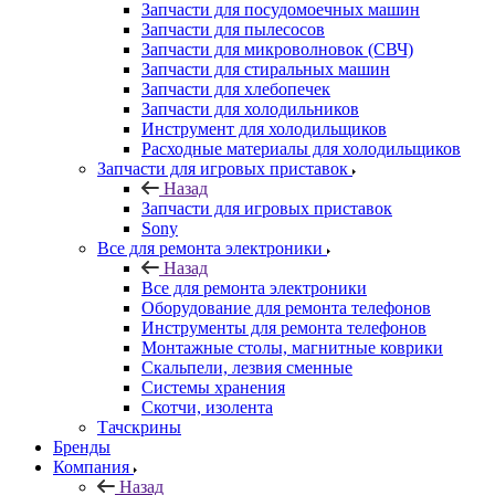
Запчасти для посудомоечных машин
Запчасти для пылесосов
Запчасти для микроволновок (СВЧ)
Запчасти для стиральных машин
Запчасти для хлебопечек
Запчасти для холодильников
Инструмент для холодильщиков
Расходные материалы для холодильщиков
Запчасти для игровых приставок
Назад
Запчасти для игровых приставок
Sony
Все для ремонта электроники
Назад
Все для ремонта электроники
Оборудование для ремонта телефонов
Инструменты для ремонта телефонов
Монтажные столы, магнитные коврики
Скальпели, лезвия сменные
Системы хранения
Скотчи, изолента
Тачскрины
Бренды
Компания
Назад