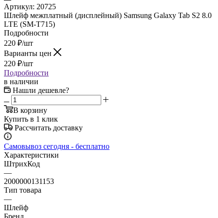
Артикул:
20725
Шлейф межплатный (дисплейный) Samsung Galaxy Tab S2 8.0
LTE (SM-T715)
Подробности
220
₽
/шт
Варианты цен
220
₽
/шт
Подробности
в наличии
Нашли дешевле?
В корзину
Купить в 1 клик
Рассчитать доставку
Самовывоз сегодня - бесплатно
Характеристики
ШтрихКод
—
2000000131153
Тип товара
—
Шлейф
Бренд