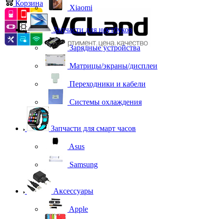
Корзина
0
Xiaomi
Запчасти для ноутбуков
Зарядные устройства
Матрицы/экраны/дисплеи
Переходники и кабели
Системы охлаждения
Запчасти для смарт часов
Asus
Samsung
Аксессуары
Apple