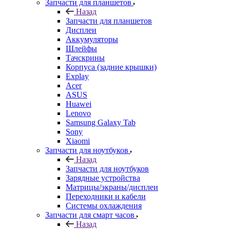
Запчасти для планшетов
Назад
Запчасти для планшетов
Дисплеи
Аккумуляторы
Шлейфы
Тачскрины
Корпуса (задние крышки)
Explay
Acer
ASUS
Huawei
Lenovo
Samsung Galaxy Tab
Sony
Xiaomi
Запчасти для ноутбуков
Назад
Запчасти для ноутбуков
Зарядные устройства
Матрицы/экраны/дисплеи
Переходники и кабели
Системы охлаждения
Запчасти для смарт часов
Назад