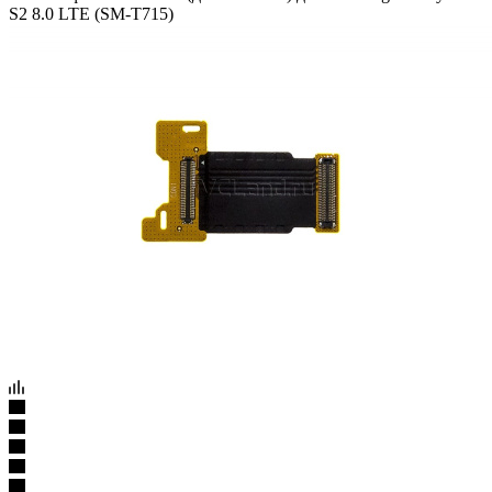
S2 8.0 LTE (SM-T715)