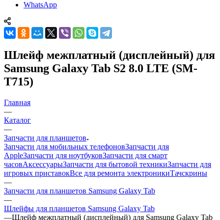
WhatsApp
Шлейф межплатный (дисплейный) для
Samsung Galaxy Tab S2 8.0 LTE (SM-
T715)
Главная
—
Каталог
—
Запчасти для планшетов
Запчасти для мобильных телефонов
Запчасти для
Apple
Запчасти для ноутбуков
Запчасти для смарт
часов
Аксессуары
Запчасти для бытовой техники
Запчасти для
игровых приставок
Все для ремонта электроники
Тачскрины
—
Запчасти для планшетов Samsung Galaxy Tab
—
Шлейфы для планшетов Samsung Galaxy Tab
—
Шлейф межплатный (дисплейный) для Samsung Galaxy Tab