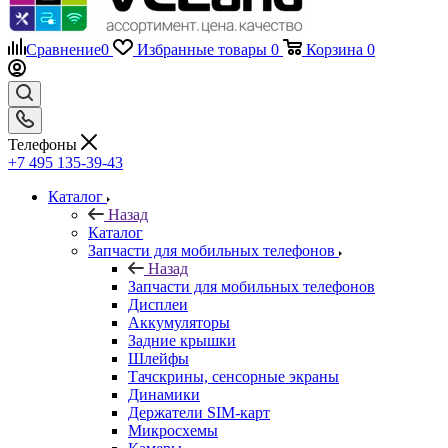
Сравнение
0
Избранные товары
0
Корзина
0
Телефоны
+7 495 135-39-43
Каталог
Назад
Каталог
Запчасти для мобильных телефонов
Назад
Запчасти для мобильных телефонов
Дисплеи
Аккумуляторы
Задние крышки
Шлейфы
Тачскрины, сенсорные экраны
Динамики
Держатели SIM-карт
Микросхемы