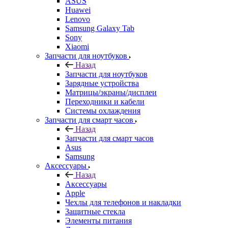
Запчасти для ноутбуков
Назад
Запчасти для ноутбуков
Зарядные устройства
Матрицы/экраны/дисплеи
Переходники и кабели
Системы охлаждения
Запчасти для смарт часов
Назад
Запчасти для смарт часов
Asus
Samsung
Аксессуары
Назад
Аксессуары
Apple
Чехлы для телефонов и накладки
Защитные стекла
Элементы питания
Держатель
Наушники
Моноподы (Селфи палка)
Запчасти для бытовой техники
Назад
Запчасти для бытовой техники