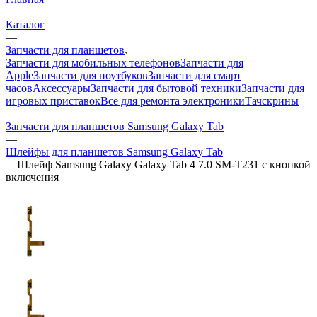
Apple
Запчасти для ноутбуков
Запчасти для смарт
часов
Аксессуары
Запчасти для бытовой техники
Запчасти для
игровых приставок
Все для ремонта электроники
Тачскрины
—
Запчасти для планшетов Samsung Galaxy Tab
—
Шлейфы для планшетов Samsung Galaxy Tab
—
Шлейф Samsung Galaxy Galaxy Tab 4 7.0 SM-T231 с кнопкой
включения