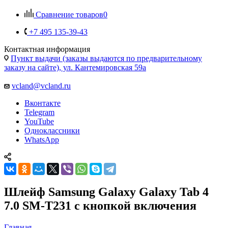
Пункт выдачи (заказы выдаются по предварительному
заказу на сайте), ул. Кантемировская 59а
vcland@vcland.ru
Вконтакте
Telegram
YouTube
Одноклассники
WhatsApp
Шлейф Samsung Galaxy Galaxy Tab 4
7.0 SM-T231 с кнопкой включения
Главная
—
Каталог
—
Запчасти для планшетов
Запчасти для мобильных телефонов
Запчасти для