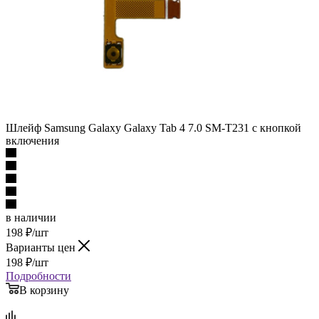
Шлейф Samsung Galaxy Galaxy Tab 4 7.0 SM-T231 с кнопкой
включения
в наличии
198
₽
/шт
Варианты цен
198
₽
/шт
Подробности
В корзину
Описание
Наличие
Отзывы
Как купить
Оплата