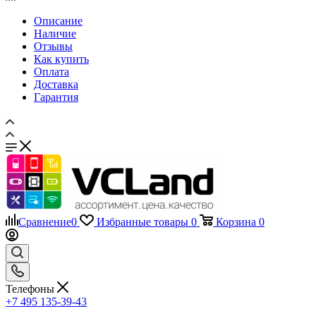
Доставка
Гарантия
Сравнение
0
Избранные товары
0
Корзина
0
Телефоны
+7 495 135-39-43
Каталог
Назад
Каталог
Запчасти для мобильных телефонов
Назад
Запчасти для мобильных телефонов