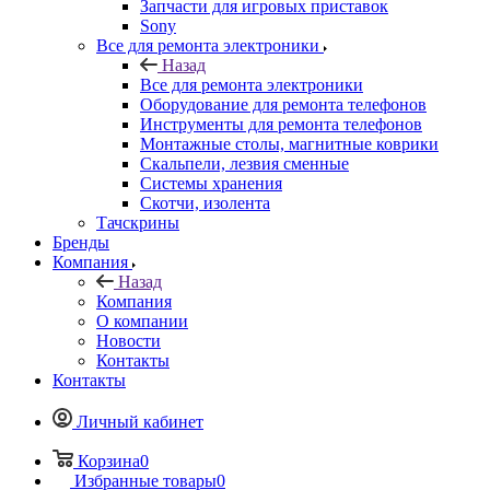
Инструменты для ремонта телефонов
Монтажные столы, магнитные коврики
Скальпели, лезвия сменные
Системы хранения
Скотчи, изолента
Тачскрины
Бренды
Компания
Назад
Компания
О компании
Новости
Контакты
Контакты
Личный кабинет
Корзина
0
Избранные товары
0
Сравнение товаров
0
+7 495 135-39-43
Контактная информация