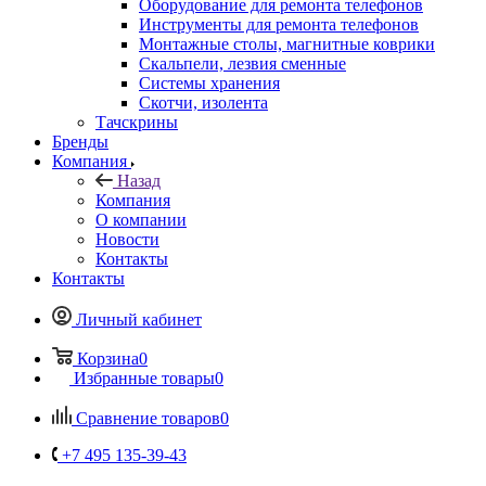
Монтажные столы, магнитные коврики
Скальпели, лезвия сменные
Системы хранения
Скотчи, изолента
Тачскрины
Бренды
Компания
Назад
Компания
О компании
Новости
Контакты
Контакты
Личный кабинет
Корзина
0
Избранные товары
0
Сравнение товаров
0
+7 495 135-39-43
Контактная информация
Пункт выдачи (заказы выдаются по предварительному