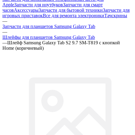
часов
Аксессуары
Запчасти для бытовой техники
Запчасти для
игровых приставок
Все для ремонта электроники
Тачскрины
—
Запчасти для планшетов Samsung Galaxy Tab
—
Шлейфы для планшетов Samsung Galaxy Tab
—
Шлейф Samsung Galaxy Tab S2 9.7 SM-T819 с кнопкой
Home (коричневый)