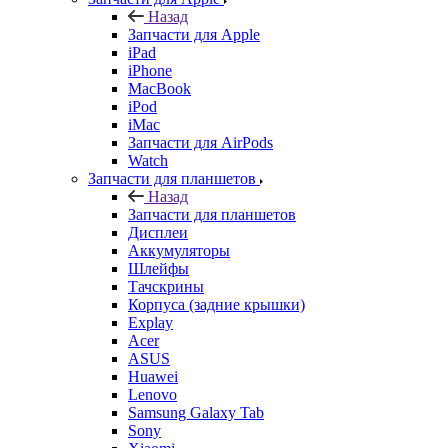
Запчасти для Apple
iPad
iPhone
MacBook
iPod
iMac
Запчасти для AirPods
Watch
Запчасти для планшетов
Назад
Запчасти для планшетов
Дисплеи
Аккумуляторы
Шлейфы
Тачскрины
Корпуса (задние крышки)
Explay
Acer
ASUS
Huawei
Lenovo
Samsung Galaxy Tab
Sony
Xiaomi
Запчасти для ноутбуков