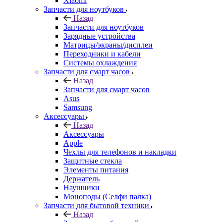
Назад
Запчасти для ноутбуков
Зарядные устройства
Матрицы/экраны/дисплеи
Переходники и кабели
Системы охлаждения
Запчасти для смарт часов
Назад
Запчасти для смарт часов
Asus
Samsung
Аксессуары
Назад
Аксессуары
Apple
Чехлы для телефонов и накладки
Защитные стекла
Элементы питания
Держатель
Наушники
Моноподы (Селфи палка)
Запчасти для бытовой техники
Назад
Запчасти для бытовой техники
Запчасти для блендеров и миксеров