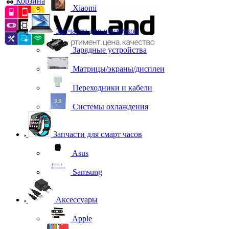
Корзина
0
Xiaomi
Запчасти для ноутбуков
Зарядные устройства
Матрицы/экраны/дисплеи
Переходники и кабели
Системы охлаждения
Запчасти для смарт часов
Asus
Samsung
Аксессуары
Apple