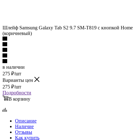
Шлейф Samsung Galaxy Tab S2 9.7 SM-T819 с кнопкой Home
(коричневый)
в наличии
275
₽
/шт
Варианты цен
275
₽
/шт
Подробности
В корзину
Описание
Наличие
Отзывы
Как купить
Оплата
Доставка