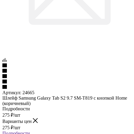
Артикул:
24665
Шлейф Samsung Galaxy Tab S2 9.7 SM-T819 с кнопкой Home
(коричневый)
Подробности
275
₽
/шт
Варианты цен
275
₽
/шт
Подробности
в наличии