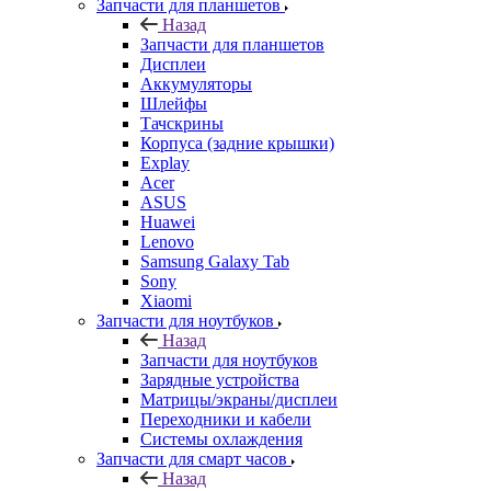
Запчасти для планшетов
Назад
Запчасти для планшетов
Дисплеи
Аккумуляторы
Шлейфы
Тачскрины
Корпуса (задние крышки)
Explay
Acer
ASUS
Huawei
Lenovo
Samsung Galaxy Tab
Sony
Xiaomi
Запчасти для ноутбуков
Назад
Запчасти для ноутбуков
Зарядные устройства
Матрицы/экраны/дисплеи
Переходники и кабели
Системы охлаждения
Запчасти для смарт часов
Назад