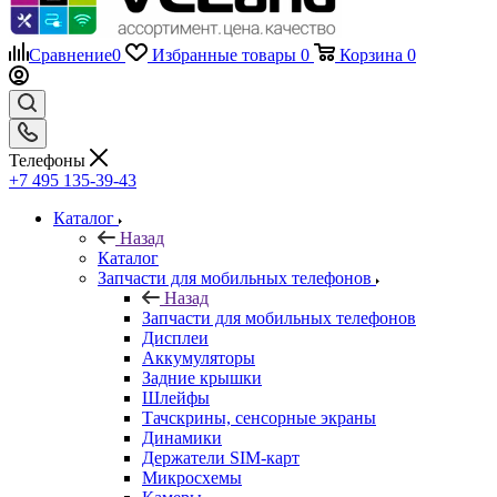
Сравнение
0
Избранные товары
0
Корзина
0
Телефоны
+7 495 135-39-43
Каталог
Назад
Каталог
Запчасти для мобильных телефонов
Назад
Запчасти для мобильных телефонов
Дисплеи
Аккумуляторы
Задние крышки
Шлейфы
Тачскрины, сенсорные экраны
Динамики
Держатели SIM-карт
Микросхемы