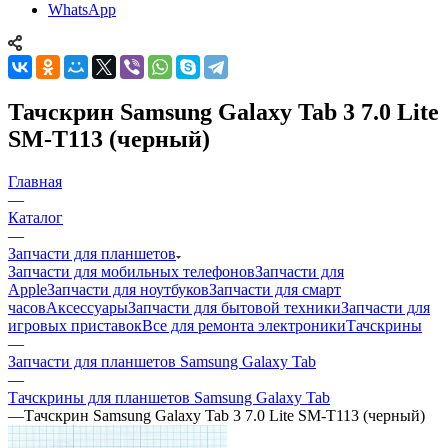
WhatsApp
Тачскрин Samsung Galaxy Tab 3 7.0 Lite
SM-T113 (черный)
Главная
—
Каталог
—
Запчасти для планшетов
Запчасти для мобильных телефонов
Запчасти для
Apple
Запчасти для ноутбуков
Запчасти для смарт
часов
Аксессуары
Запчасти для бытовой техники
Запчасти для
игровых приставок
Все для ремонта электроники
Тачскрины
—
Запчасти для планшетов Samsung Galaxy Tab
—
Тачскрины для планшетов Samsung Galaxy Tab
—
Тачскрин Samsung Galaxy Tab 3 7.0 Lite SM-T113 (черный)