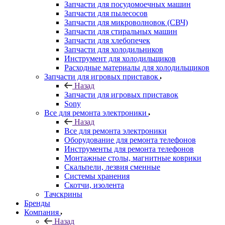
Запчасти для посудомоечных машин
Запчасти для пылесосов
Запчасти для микроволновок (СВЧ)
Запчасти для стиральных машин
Запчасти для хлебопечек
Запчасти для холодильников
Инструмент для холодильщиков
Расходные материалы для холодильщиков
Запчасти для игровых приставок
Назад
Запчасти для игровых приставок
Sony
Все для ремонта электроники
Назад
Все для ремонта электроники
Оборудование для ремонта телефонов
Инструменты для ремонта телефонов
Монтажные столы, магнитные коврики
Скальпели, лезвия сменные
Системы хранения
Скотчи, изолента
Тачскрины
Бренды
Компания
Назад