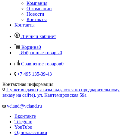
Компания
О компании
Новости
Контакты
Контакты
Личный кабинет
Корзина
0
Избранные товары
0
Сравнение товаров
0
+7 495 135-39-43
Контактная информация
Пункт выдачи (заказы выдаются по предварительному
заказу на сайте), ул. Кантемировская 59а
vcland@vcland.ru
Вконтакте
Telegram
YouTube
Одноклассники