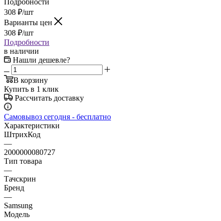
Подробности
308
₽
/шт
Варианты цен
308
₽
/шт
Подробности
в наличии
Нашли дешевле?
В корзину
Купить в 1 клик
Рассчитать доставку
Самовывоз сегодня - бесплатно
Характеристики
ШтрихКод
—
2000000080727
Тип товара
—
Тачскрин
Бренд
—
Samsung
Модель