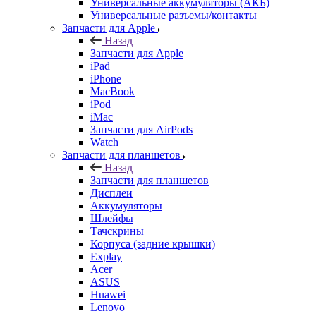
iPad
iPhone
MacBook
iPod
iMac
Запчасти для AirPods
Watch
Запчасти для планшетов
Назад
Запчасти для планшетов
Дисплеи
Аккумуляторы
Шлейфы
Тачскрины
Корпуса (задние крышки)
Explay
Acer
ASUS
Huawei
Lenovo
Samsung Galaxy Tab
Sony
Xiaomi
Запчасти для ноутбуков