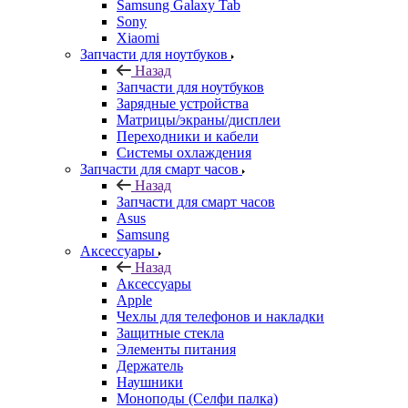
Назад
Запчасти для ноутбуков
Зарядные устройства
Матрицы/экраны/дисплеи
Переходники и кабели
Системы охлаждения
Запчасти для смарт часов
Назад
Запчасти для смарт часов
Asus
Samsung
Аксессуары
Назад
Аксессуары
Apple
Чехлы для телефонов и накладки
Защитные стекла
Элементы питания
Держатель
Наушники
Моноподы (Селфи палка)
Запчасти для бытовой техники
Назад
Запчасти для бытовой техники
Запчасти для блендеров и миксеров