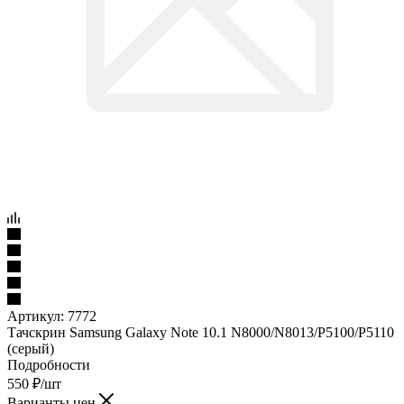
Артикул:
7772
Тачскрин Samsung Galaxy Note 10.1 N8000/N8013/P5100/P5110
(серый)
Подробности
550
₽
/шт
Варианты цен
550
₽
/шт
Подробности
в наличии
Нашли дешевле?