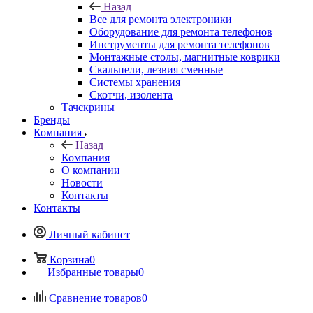
Монтажные столы, магнитные коврики
Скальпели, лезвия сменные
Системы хранения
Скотчи, изолента
Тачскрины
Бренды
Компания
Назад
Компания
О компании
Новости
Контакты
Контакты
Личный кабинет
Корзина
0
Избранные товары
0
Сравнение товаров
0
+7 495 135-39-43
Контактная информация
Пункт выдачи (заказы выдаются по предварительному