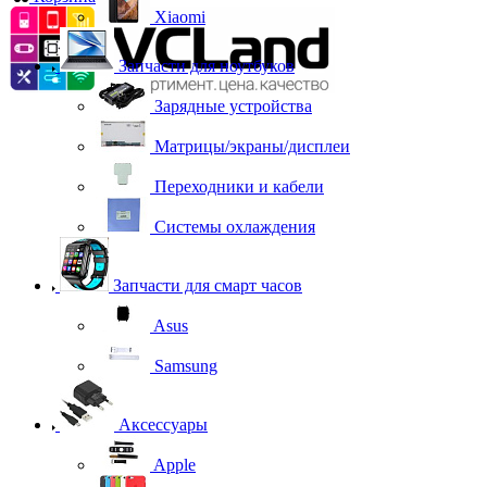
Xiaomi
Запчасти для ноутбуков
Зарядные устройства
Матрицы/экраны/дисплеи
Переходники и кабели
Системы охлаждения
Запчасти для смарт часов
Asus
Samsung
Аксессуары
Apple