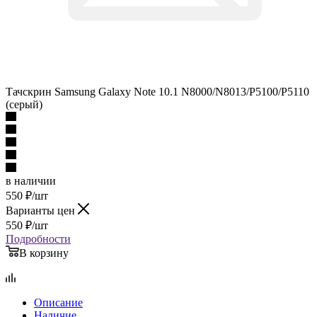
Тачскрин Samsung Galaxy Note 10.1 N8000/N8013/P5100/P5110
(серый)
в наличии
550
₽
/шт
Варианты цен
550
₽
/шт
Подробности
В корзину
Описание
Наличие
Отзывы
Как купить
Оплата
Доставка