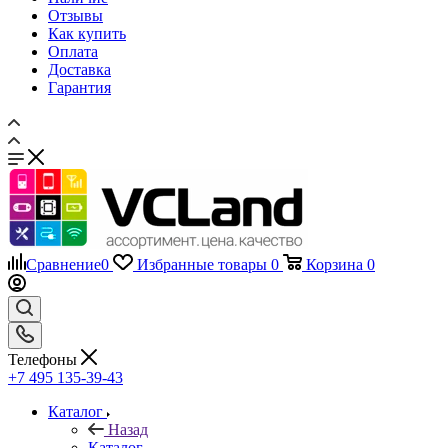
Гарантия
Сравнение
0
Избранные товары
0
Корзина
0
Телефоны
+7 495 135-39-43
Каталог
Назад
Каталог
Запчасти для мобильных телефонов
Назад
Запчасти для мобильных телефонов
Дисплеи