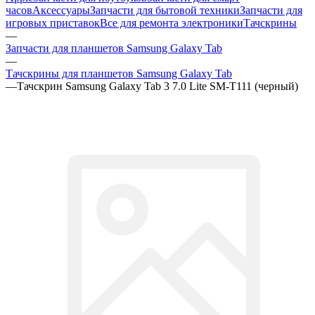
часов
Аксессуары
Запчасти для бытовой техники
Запчасти для
игровых приставок
Все для ремонта электроники
Тачскрины
—
Запчасти для планшетов Samsung Galaxy Tab
—
Тачскрины для планшетов Samsung Galaxy Tab
—
Тачскрин Samsung Galaxy Tab 3 7.0 Lite SM-T111 (черный)