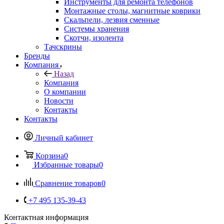
Инструменты для ремонта телефонов
Монтажные столы, магнитные коврики
Скальпели, лезвия сменные
Системы хранения
Скотчи, изолента
Тачскрины
Бренды
Компания
Назад
Компания
О компании
Новости
Контакты
Контакты
Личный кабинет
Корзина
0
Избранные товары
0
Сравнение товаров
0
+7 495 135-39-43
Контактная информация