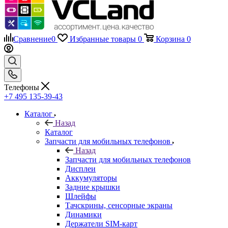
Сравнение
0
Избранные товары
0
Корзина
0
Телефоны
+7 495 135-39-43
Каталог
Назад
Каталог
Запчасти для мобильных телефонов
Назад
Запчасти для мобильных телефонов
Дисплеи
Аккумуляторы
Задние крышки
Шлейфы
Тачскрины, сенсорные экраны
Динамики
Держатели SIM-карт