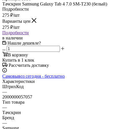
Тачскрин Samsung Galaxy Tab 4 7.0 SM-T230 (белый)
Подробности
275
₽
/шт
Варианты цен
275
₽
/шт
Подробности
в наличии
Нашли дешевле?
В корзину
Купить в 1 клик
Рассчитать доставку
Самовывоз сегодня - бесплатно
Характеристики
ШтрихКод
—
2000000057057
Тип товара
—
Тачскрин
Бренд
—
Samsung