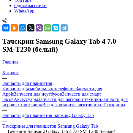
YouTube
Одноклассники
WhatsApp
Тачскрин Samsung Galaxy Tab 4 7.0
SM-T230 (белый)
Главная
—
Каталог
—
Запчасти для планшетов
Запчасти для мобильных телефонов
Запчасти для
Apple
Запчасти для ноутбуков
Запчасти для смарт
часов
Аксессуары
Запчасти для бытовой техники
Запчасти для
игровых приставок
Все для ремонта электроники
Тачскрины
—
Запчасти для планшетов Samsung Galaxy Tab
—
Тачскрины для планшетов Samsung Galaxy Tab
—
Тачскрин Samsung Galaxy Tab 4 7.0 SM-T230 (белый)