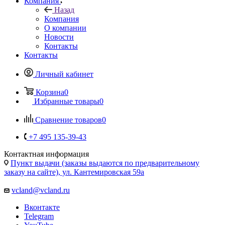
Компания
Назад
Компания
О компании
Новости
Контакты
Контакты
Личный кабинет
Корзина
0
Избранные товары
0
Сравнение товаров
0
+7 495 135-39-43
Контактная информация
Пункт выдачи (заказы выдаются по предварительному
заказу на сайте), ул. Кантемировская 59а
vcland@vcland.ru
Вконтакте
Telegram