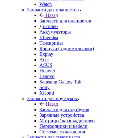
Watch
Запчасти для планшетов
Назад
Запчасти для планшетов
Дисплеи
Аккумуляторы
Шлейфы
Тачскрины
Корпуса (задние крышки)
Explay
Acer
ASUS
Huawei
Lenovo
Samsung Galaxy Tab
Sony
Xiaomi
Запчасти для ноутбуков
Назад
Запчасти для ноутбуков
Зарядные устройства
Матрицы/экраны/дисплеи
Переходники и кабели
Системы охлаждения
Запчасти для смарт часов