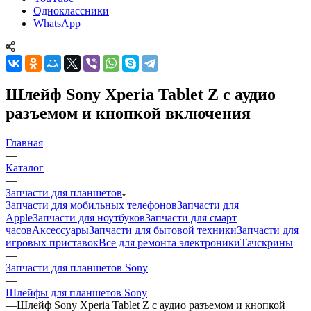
разъемом и кнопкой включения
Главная
—
Каталог
—
Запчасти для планшетов
Запчасти для мобильных телефонов
Запчасти для
Apple
Запчасти для ноутбуков
Запчасти для смарт
часов
Аксессуары
Запчасти для бытовой техники
Запчасти для
игровых приставок
Все для ремонта электроники
Тачскрины
—
Запчасти для планшетов Sony
—
Шлейфы для планшетов Sony
—
Шлейф Sony Xperia Tablet Z с аудио разъемом и кнопкой
включения