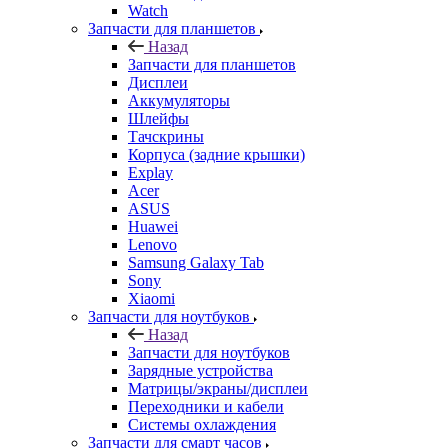
Корпуса (задние крышки)
Explay
Acer
ASUS
Huawei
Lenovo
Samsung Galaxy Tab
Sony
Xiaomi
Запчасти для ноутбуков
Назад
Запчасти для ноутбуков
Зарядные устройства
Матрицы/экраны/дисплеи
Переходники и кабели
Системы охлаждения
Запчасти для смарт часов
Назад
Запчасти для смарт часов
Asus
Samsung
Аксессуары
Назад
Аксессуары
Apple