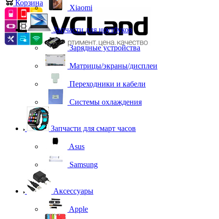
Корзина
0
Xiaomi
Запчасти для ноутбуков
Зарядные устройства
Матрицы/экраны/дисплеи
Переходники и кабели
Системы охлаждения
Запчасти для смарт часов
Asus
Samsung
Аксессуары
Apple