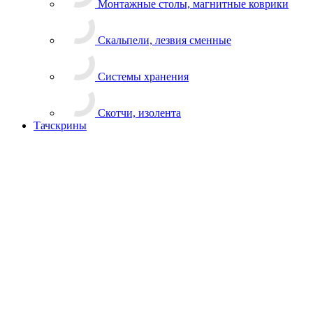
Скотчи, изолента
Тачскрины