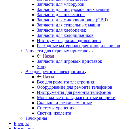
Расходные материалы для холодильщиков
Запчасти для игровых приставок
Назад
Запчасти для игровых приставок
Sony
Все для ремонта электроники
Назад
Все для ремонта электроники
Оборудование для ремонта телефонов
Инструменты для ремонта телефонов
Монтажные столы, магнитные коврики
Скальпели, лезвия сменные
Системы хранения
Скотчи, изолента
Тачскрины
Бренды
Компания
Назад
Компания
О компании
Новости
Контакты
Контакты
Личный кабинет