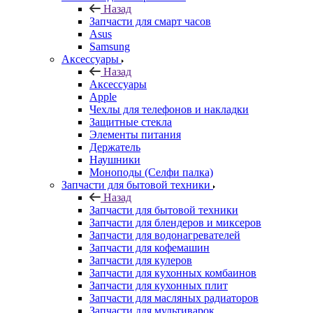
Чехлы для телефонов и накладки
Защитные стекла
Элементы питания
Держатель
Наушники
Моноподы (Селфи палка)
Запчасти для бытовой техники
Назад
Запчасти для бытовой техники
Запчасти для блендеров и миксеров
Запчасти для водонагревателей
Запчасти для кофемашин
Запчасти для кулеров
Запчасти для кухонных комбаинов
Запчасти для кухонных плит
Запчасти для масляных радиаторов
Запчасти для мультиварок
Запчасти для мясорубок
Запчасти для посудомоечных машин
Запчасти для пылесосов
Запчасти для микроволновок (СВЧ)
Запчасти для стиральных машин
Запчасти для хлебопечек
Запчасти для холодильников
Инструмент для холодильщиков